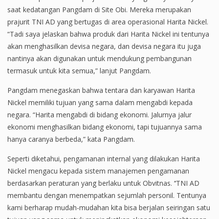
saat kedatangan Pangdam di Site Obi. Mereka merupakan
prajurit TNI AD yang bertugas di area operasional Harita Nickel.
“Tadi saya jelaskan bahwa produk dari Harita Nickel ini tentunya
akan menghasilkan devisa negara, dan devisa negara itu juga
nantinya akan digunakan untuk mendukung pembangunan
termasuk untuk kita semua,” lanjut Pangdam.
Pangdam menegaskan bahwa tentara dan karyawan Harita
Nickel memiliki tujuan yang sama dalam mengabdi kepada
negara. “Harita mengabdi di bidang ekonomi. Jalurnya jalur
ekonomi menghasilkan bidang ekonomi, tapi tujuannya sama
hanya caranya berbeda,” kata Pangdam.
Seperti diketahui, pengamanan internal yang dilakukan Harita
Nickel mengacu kepada sistem manajemen pengamanan
berdasarkan peraturan yang berlaku untuk Obvitnas. ‘‘TNI AD
membantu dengan menempatkan sejumlah personil. Tentunya
kami berharap mudah-mudahan kita bisa berjalan seiringan satu