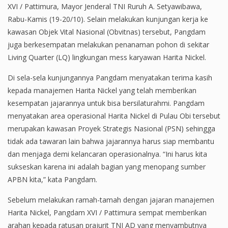
XVI / Pattimura, Mayor Jenderal TNI Ruruh A. Setyawibawa,
Rabu-Kamis (19-20/10). Selain melakukan kunjungan kerja ke
kawasan Objek Vital Nasional (Obvitnas) tersebut, Pangdam
juga berkesempatan melakukan penanaman pohon di sekitar
Living Quarter (LQ) lingkungan mess karyawan Harita Nickel.
Di sela-sela kunjungannya Pangdam menyatakan terima kasih
kepada manajemen Harita Nickel yang telah memberikan
kesempatan jajarannya untuk bisa bersilaturahmi. Pangdam
menyatakan area operasional Harita Nickel di Pulau Obi tersebut
merupakan kawasan Proyek Strategis Nasional (PSN) sehingga
tidak ada tawaran lain bahwa jajarannya harus siap membantu
dan menjaga demi kelancaran operasionalnya. “Ini harus kita
sukseskan karena ini adalah bagian yang menopang sumber
APBN kita,” kata Pangdam.
Sebelum melakukan ramah-tamah dengan jajaran manajemen
Harita Nickel, Pangdam XVI / Pattimura sempat memberikan
arahan kepada ratusan prajurit TNI AD yang menyambutnya