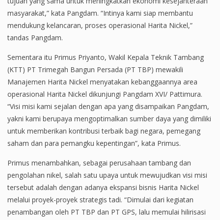
tujuan yang sama untuk meningkatkan ekonomi kesejahteraan
masyarakat,” kata Pangdam. “Intinya kami siap membantu
mendukung kelancaran, proses operasional Harita Nickel,”
tandas Pangdam.
Sementara itu Primus Priyanto, Wakil Kepala Teknik Tambang
(KTT) PT Trimegah Bangun Persada (PT TBP) mewakili
Manajemen Harita Nickel menyatakan kebanggaannya area
operasional Harita Nickel dikunjungi Pangdam XVI/ Pattimura.
“Visi misi kami sejalan dengan apa yang disampaikan Pangdam,
yakni kami berupaya mengoptimalkan sumber daya yang dimiliki
untuk memberikan kontribusi terbaik bagi negara, pemegang
saham dan para pemangku kepentingan”, kata Primus.
Primus menambahkan, sebagai perusahaan tambang dan
pengolahan nikel, salah satu upaya untuk mewujudkan visi misi
tersebut adalah dengan adanya ekspansi bisnis Harita Nickel
melalui proyek-proyek strategis tadi. “Dimulai dari kegiatan
penambangan oleh PT TBP dan PT GPS, lalu memulai hilirisasi