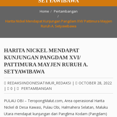
SETYAWIBAWA
Home
Pertambangan
Harita Nickel Mendapat Kunjungan Pangdam XVI/ Pattimura Mayjen
Ruruh A. Setyawibawa
HARITA NICKEL MENDAPAT
KUNJUNGAN PANGDAM XVI/
PATTIMURA MAYJEN RURUH A.
SETYAWIBAWA
REDAKSIINDONESIATIMUR_REDAKSI
|
OCTOBER 28, 2022
|
0
|
PERTAMBANGAN
PULAU OBI – TeropongMalut.com, Area operasional Harita
Nickel di Desa Kawasi, Pulau Obi, Halmahera Selatan, Maluku
Utara mendapat kunjungan dari Panglima Kodam (Pangdam)