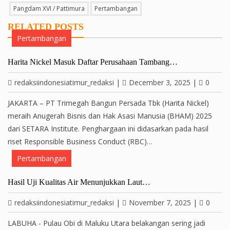
Pangdam XVI / Pattimura
Pertambangan
RELATED POSTS
Pertambangan
Harita Nickel Masuk Daftar Perusahaan Tambang…
redaksiindonesiatimur_redaksi
|
December 3, 2025
|
0
JAKARTA – PT Trimegah Bangun Persada Tbk (Harita Nickel)
meraih Anugerah Bisnis dan Hak Asasi Manusia (BHAM) 2025
dari SETARA Institute. Penghargaan ini didasarkan pada hasil
riset Responsible Business Conduct (RBC)…
Pertambangan
Hasil Uji Kualitas Air Menunjukkan Laut…
redaksiindonesiatimur_redaksi
|
November 7, 2025
|
0
LABUHA - Pulau Obi di Maluku Utara belakangan sering jadi