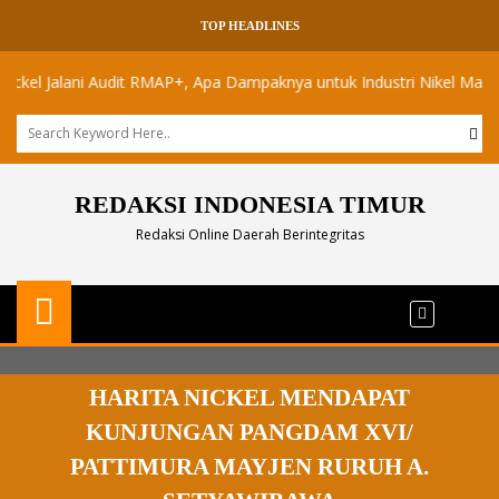
TOP HEADLINES
Jalani Audit RMAP+, Apa Dampaknya untuk Industri Nikel Maluku Utara
REDAKSI INDONESIA TIMUR
Redaksi Online Daerah Berintegritas
HARITA NICKEL MENDAPAT
KUNJUNGAN PANGDAM XVI/
PATTIMURA MAYJEN RURUH A.