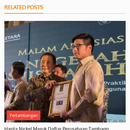
RELATED POSTS
Pertambangan
Harita Nickel Masuk Daftar Perusahaan Tambang…