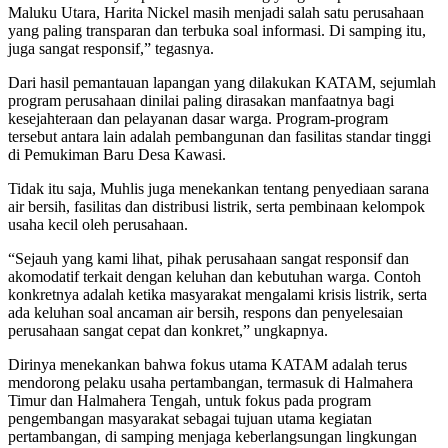
Maluku Utara, Harita Nickel masih menjadi salah satu perusahaan
yang paling transparan dan terbuka soal informasi. Di samping itu,
juga sangat responsif,” tegasnya.
Dari hasil pemantauan lapangan yang dilakukan KATAM, sejumlah
program perusahaan dinilai paling dirasakan manfaatnya bagi
kesejahteraan dan pelayanan dasar warga. Program-program
tersebut antara lain adalah pembangunan dan fasilitas standar tinggi
di Pemukiman Baru Desa Kawasi.
Tidak itu saja, Muhlis juga menekankan tentang penyediaan sarana
air bersih, fasilitas dan distribusi listrik, serta pembinaan kelompok
usaha kecil oleh perusahaan.
“Sejauh yang kami lihat, pihak perusahaan sangat responsif dan
akomodatif terkait dengan keluhan dan kebutuhan warga. Contoh
konkretnya adalah ketika masyarakat mengalami krisis listrik, serta
ada keluhan soal ancaman air bersih, respons dan penyelesaian
perusahaan sangat cepat dan konkret,” ungkapnya.
Dirinya menekankan bahwa fokus utama KATAM adalah terus
mendorong pelaku usaha pertambangan, termasuk di Halmahera
Timur dan Halmahera Tengah, untuk fokus pada program
pengembangan masyarakat sebagai tujuan utama kegiatan
pertambangan, di samping menjaga keberlangsungan lingkungan