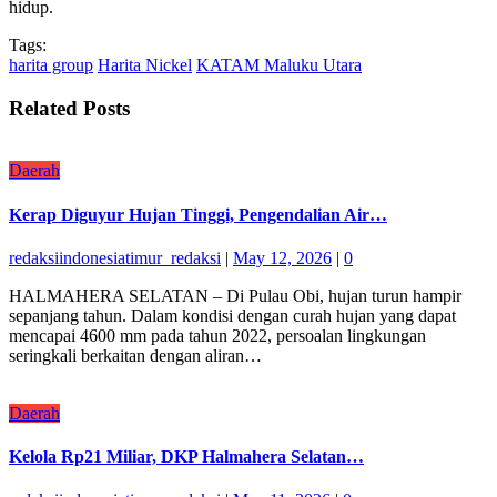
hidup.
Tags:
harita group
Harita Nickel
KATAM Maluku Utara
Related Posts
Daerah
Kerap Diguyur Hujan Tinggi, Pengendalian Air…
redaksiindonesiatimur_redaksi
|
May 12, 2026
|
0
HALMAHERA SELATAN – Di Pulau Obi, hujan turun hampir
sepanjang tahun. Dalam kondisi dengan curah hujan yang dapat
mencapai 4600 mm pada tahun 2022, persoalan lingkungan
seringkali berkaitan dengan aliran…
Daerah
Kelola Rp21 Miliar, DKP Halmahera Selatan…