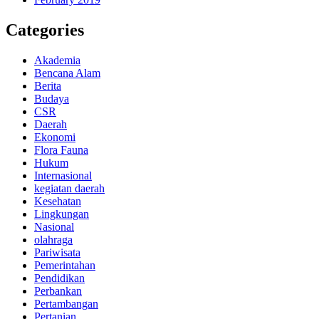
Categories
Akademia
Bencana Alam
Berita
Budaya
CSR
Daerah
Ekonomi
Flora Fauna
Hukum
Internasional
kegiatan daerah
Kesehatan
Lingkungan
Nasional
olahraga
Pariwisata
Pemerintahan
Pendidikan
Perbankan
Pertambangan
Pertanian