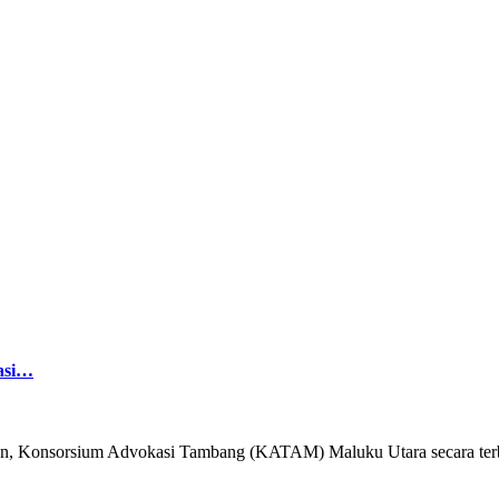
asi…
, Konsorsium Advokasi Tambang (KATAM) Maluku Utara secara terbuk