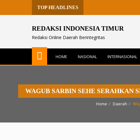
TOP HEADLINES
REDAKSI INDONESIA TIMUR
Redaksi Online Daerah Berintegritas
HOME
NASIONAL
INTERNASIONAL
WAGUB SARBIN SEHE SERAHKAN S
Home
Daerah
Wag