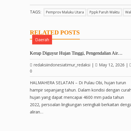
TAGS:
Pemprov Maluku Utara
Pppk Paruh Waktu
Wak
RELATED POSTS
Daerah
Kerap Diguyur Hujan Tinggi, Pengendalian Air…
redaksiindonesiatimur_redaksi
|
May 12, 2026
|
0
HALMAHERA SELATAN – Di Pulau Obi, hujan turun
hampir sepanjang tahun. Dalam kondisi dengan cura
hujan yang dapat mencapai 4600 mm pada tahun
2022, persoalan lingkungan seringkali berkaitan deng
aliran…