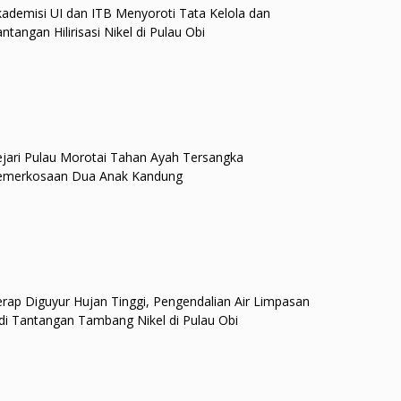
ademisi UI dan ITB Menyoroti Tata Kelola dan
ntangan Hilirisasi Nikel di Pulau Obi
jari Pulau Morotai Tahan Ayah Tersangka
emerkosaan Dua Anak Kandung
rap Diguyur Hujan Tinggi, Pengendalian Air Limpasan
di Tantangan Tambang Nikel di Pulau Obi