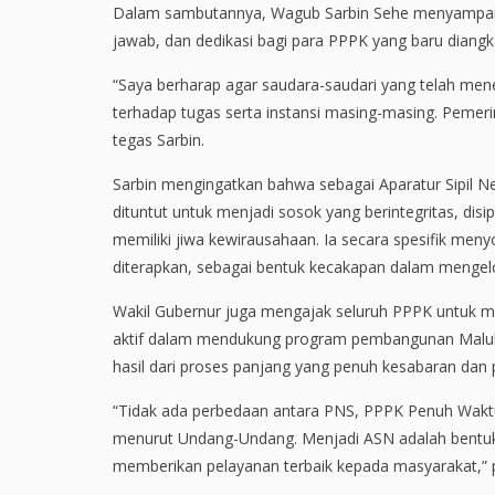
Dalam sambutannya, Wagub Sarbin Sehe menyampaika
jawab, dan dedikasi bagi para PPPK yang baru diangk
“Saya berharap agar saudara-saudari yang telah mener
terhadap tugas serta instansi masing-masing. Pemerin
tegas Sarbin.
Sarbin mengingatkan bahwa sebagai Aparatur Sipil Ne
dituntut untuk menjadi sosok yang berintegritas, disi
memiliki jiwa kewirausahaan. Ia secara spesifik menyo
diterapkan, sebagai bentuk kecakapan dalam mengelo
Wakil Gubernur juga mengajak seluruh PPPK untuk men
aktif dalam mendukung program pembangunan Maluk
hasil dari proses panjang yang penuh kesabaran dan
“Tidak ada perbedaan antara PNS, PPPK Penuh Wak
menurut Undang-Undang. Menjadi ASN adalah bentuk
memberikan pelayanan terbaik kepada masyarakat,”