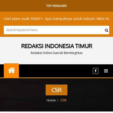
TOP HEADLINES
alani Audit RMAP+, Apa Dampaknya untuk Industri Nikel Maluku Utara?
REDAKSI INDONESIA TIMUR
Redaksi Online Daerah Berintegritas
CSR
Home
CSR