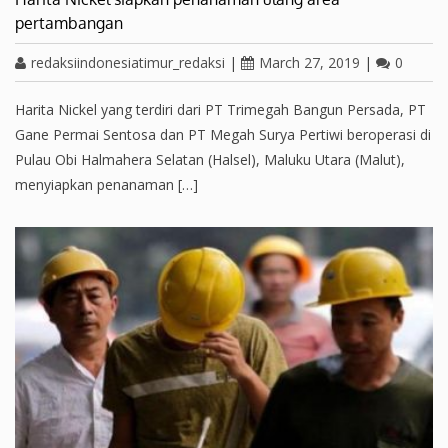
pertambangan
redaksiindonesiatimur_redaksi
|
March 27, 2019
|
0
Harita Nickel yang terdiri dari PT Trimegah Bangun Persada, PT
Gane Permai Sentosa dan PT Megah Surya Pertiwi beroperasi di
Pulau Obi Halmahera Selatan (Halsel), Maluku Utara (Malut),
menyiapkan penanaman […]