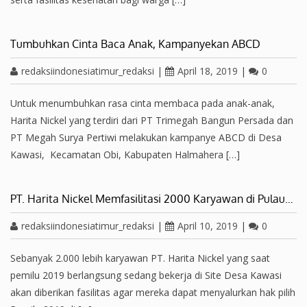
Tumbuhkan Cinta Baca Anak, Kampanyekan ABCD
redaksiindonesiatimur_redaksi
|
April 18, 2019
|
0
Untuk menumbuhkan rasa cinta membaca pada anak-anak,
Harita Nickel yang terdiri dari PT Trimegah Bangun Persada dan
PT Megah Surya Pertiwi melakukan kampanye ABCD di Desa
Kawasi, Kecamatan Obi, Kabupaten Halmahera […]
PT. Harita Nickel Memfasilitasi 2000 Karyawan di Pulau…
redaksiindonesiatimur_redaksi
|
April 10, 2019
|
0
Sebanyak 2.000 lebih karyawan PT. Harita Nickel yang saat
pemilu 2019 berlangsung sedang bekerja di Site Desa Kawasi
akan diberikan fasilitas agar mereka dapat menyalurkan hak pilih