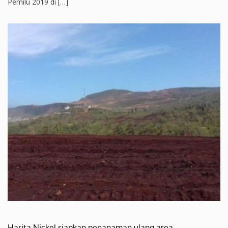
Pemilu 2019 di […]
Harita Nickel siapkan penanaman ulang area