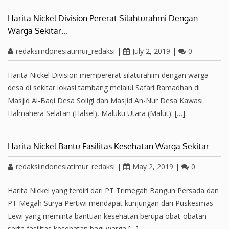
Harita Nickel Division Pererat Silahturahmi Dengan
Warga Sekitar…
redaksiindonesiatimur_redaksi
|
July 2, 2019
|
0
Harita Nickel Division mempererat silaturahim dengan warga
desa di sekitar lokasi tambang melalui Safari Ramadhan di
Masjid Al-Baqi Desa Soligi dan Masjid An-Nur Desa Kawasi
Halmahera Selatan (Halsel), Maluku Utara (Malut). […]
Harita Nickel Bantu Fasilitas Kesehatan Warga Sekitar
redaksiindonesiatimur_redaksi
|
May 2, 2019
|
0
Harita Nickel yang terdiri dari PT Trimegah Bangun Persada dan
PT Megah Surya Pertiwi mendapat kunjungan dari Puskesmas
Lewi yang meminta bantuan kesehatan berupa obat-obatan
serta fasilitas kesehatan bagi warga […]