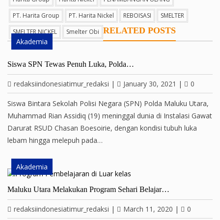
PT. Harita Group
PT. Harita Nickel
REBOISASI
SMELTER
RELATED POSTS
SMELTER NICKEL
Smelter Obi
Akademia
Siswa SPN Tewas Penuh Luka, Polda…
redaksiindonesiatimur_redaksi
|
January 30, 2021
|
0
Siswa Bintara Sekolah Polisi Negara (SPN) Polda Maluku Utara,
Muhammad Rian Assidiq (19) meninggal dunia di Instalasi Gawat
Darurat RSUD Chasan Boesoirie, dengan kondisi tubuh luka
lebam hingga melepuh pada…
Akademia
Maluku Utara Melakukan Program Sehari Belajar…
redaksiindonesiatimur_redaksi
|
March 11, 2020
|
0