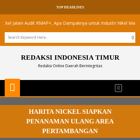
TOP HEADLINES
alani Audit RMAP+, Apa Dampaknya untuk Industri Nikel Maluku Utara
REDAKSI INDONESIA TIMUR
Redaksi Online Daerah Berintegritas
HARITA NICKEL SIAPKAN
PENANAMAN ULANG AREA
PERTAMBANGAN