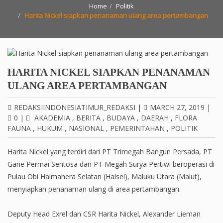
Home
Politik
Harita Nickel siapkan penanaman ulang area pertambangan
HARITA NICKEL SIAPKAN PENANAMAN
ULANG AREA PERTAMBANGAN
REDAKSIINDONESIATIMUR_REDAKSI
|
MARCH 27, 2019
|
0
|
AKADEMIA
,
BERITA
,
BUDAYA
,
DAERAH
,
FLORA
FAUNA
,
HUKUM
,
NASIONAL
,
PEMERINTAHAN
,
POLITIK
Harita Nickel yang terdiri dari PT Trimegah Bangun Persada, PT
Gane Permai Sentosa dan PT Megah Surya Pertiwi beroperasi di
Pulau Obi Halmahera Selatan (Halsel), Maluku Utara (Malut),
menyiapkan penanaman ulang di area pertambangan.
Deputy Head Exrel dan CSR Harita Nickel, Alexander Lieman