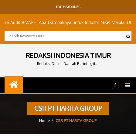
TOP HEADLINES
udit RMAP+, Apa Dampaknya untuk Industri Nikel Maluku Utara?
REDAKSI INDONESIA TIMUR
Redaksi Online Daerah Berintegritas
CSR PT HARITA GROUP
Home
CSR PT HARITA GROUP