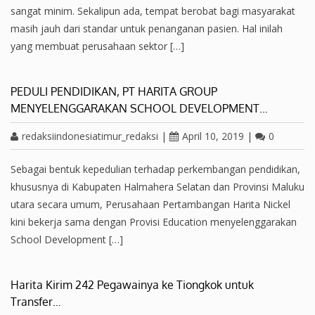
sangat minim. Sekalipun ada, tempat berobat bagi masyarakat
masih jauh dari standar untuk penanganan pasien. Hal inilah
yang membuat perusahaan sektor […]
PEDULI PENDIDIKAN, PT HARITA GROUP
MENYELENGGARAKAN SCHOOL DEVELOPMENT…
redaksiindonesiatimur_redaksi
|
April 10, 2019
|
0
Sebagai bentuk kepedulian terhadap perkembangan pendidikan,
khususnya di Kabupaten Halmahera Selatan dan Provinsi Maluku
utara secara umum, Perusahaan Pertambangan Harita Nickel
kini bekerja sama dengan Provisi Education menyelenggarakan
School Development […]
Harita Kirim 242 Pegawainya ke Tiongkok untuk
Transfer…