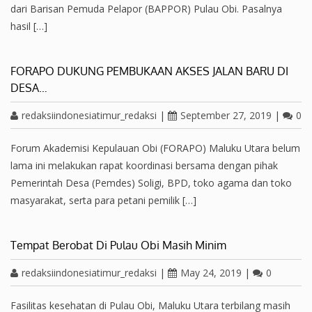
dari Barisan Pemuda Pelapor (BAPPOR) Pulau Obi. Pasalnya
hasil […]
FORAPO DUKUNG PEMBUKAAN AKSES JALAN BARU DI
DESA…
redaksiindonesiatimur_redaksi
|
September 27, 2019
|
0
Forum Akademisi Kepulauan Obi (FORAPO) Maluku Utara belum
lama ini melakukan rapat koordinasi bersama dengan pihak
Pemerintah Desa (Pemdes) Soligi, BPD, toko agama dan toko
masyarakat, serta para petani pemilik […]
Tempat Berobat Di Pulau Obi Masih Minim
redaksiindonesiatimur_redaksi
|
May 24, 2019
|
0
Fasilitas kesehatan di Pulau Obi, Maluku Utara terbilang masih