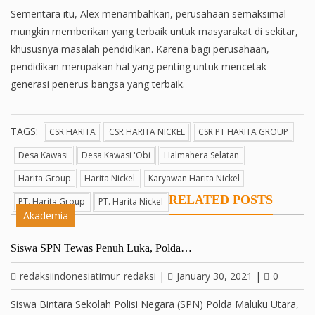
Sementara itu, Alex menambahkan, perusahaan semaksimal
mungkin memberikan yang terbaik untuk masyarakat di sekitar,
khususnya masalah pendidikan. Karena bagi perusahaan,
pendidikan merupakan hal yang penting untuk mencetak
generasi penerus bangsa yang terbaik.
TAGS:
CSR HARITA
CSR HARITA NICKEL
CSR PT HARITA GROUP
Desa Kawasi
Desa Kawasi 'obi
Halmahera Selatan
Harita Group
Harita Nickel
Karyawan Harita Nickel
RELATED POSTS
PT. Harita Group
PT. Harita Nickel
Akademia
Siswa SPN Tewas Penuh Luka, Polda…
redaksiindonesiatimur_redaksi
|
January 30, 2021
|
0
Siswa Bintara Sekolah Polisi Negara (SPN) Polda Maluku Utara,