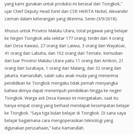
yang kami gunakan untuk produksi ini berasal dari Tiongkok,”
ujar Chief Deputy Head Exrel dan CSR HARITA Nickel, Alexander
Lieman dalam keterangan yang diterima, Senin (3/9/2018).
Khusus untuk Provinsi Maluku Utara, total pegawai yang belajar
ke Negeri Tiongkok ada sekitar 177 orang, terdiri dari 4 orang
dari Desa Kawasi, 27 orang dari Laiwui, 3 orang dari Wayaloar,
41 orang dari Labuha, dan 102 orang dari Ternate. Kemudian
dari luar Provinsi Maluku Utara yaitu 11 orang dari Ambon, 21
orang dari Surabaya, 1 orang dari Malang, dan 32 orang dari
Jakarta. Kamarullah, salah satu anak muda yang menerima
pendidikan ke Tiongkok mengaku tidak pernah menyangka
bahwa dirinya dapat menempuh pendidikan hingga ke negeri
Tiongkok. Warga asli Desa Kawasi ini mengatakan, saat itu
hanya empat orang yang berhasil mendapat kesempatan belajar
ke Tiongkok. “Saya tiga bulan belajar di Tiongkok. Di sana saya
belajar bagaimana cara mengoperasikan teknologi yang
digunakan perusahaan,” kata Kamarullah.