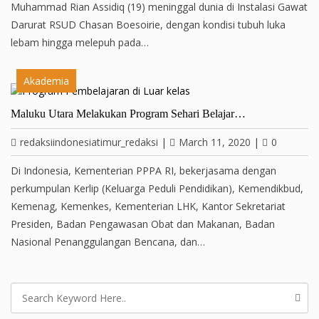
Muhammad Rian Assidiq (19) meninggal dunia di Instalasi Gawat
Darurat RSUD Chasan Boesoirie, dengan kondisi tubuh luka
lebam hingga melepuh pada…
Akademia
Maluku Utara Melakukan Program Sehari Belajar…
redaksiindonesiatimur_redaksi
|
March 11, 2020
|
0
Di Indonesia, Kementerian PPPA RI, bekerjasama dengan
perkumpulan Kerlip (Keluarga Peduli Pendidikan), Kemendikbud,
Kemenag, Kemenkes, Kementerian LHK, Kantor Sekretariat
Presiden, Badan Pengawasan Obat dan Makanan, Badan
Nasional Penanggulangan Bencana, dan…