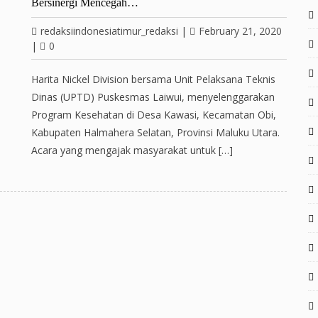
Bersinergi Mencegah…
redaksiindonesiatimur_redaksi
|
February 21, 2020
|
0
Harita Nickel Division bersama Unit Pelaksana Teknis
Dinas (UPTD) Puskesmas Laiwui, menyelenggarakan
Program Kesehatan di Desa Kawasi, Kecamatan Obi,
Kabupaten Halmahera Selatan, Provinsi Maluku Utara.
Acara yang mengajak masyarakat untuk […]