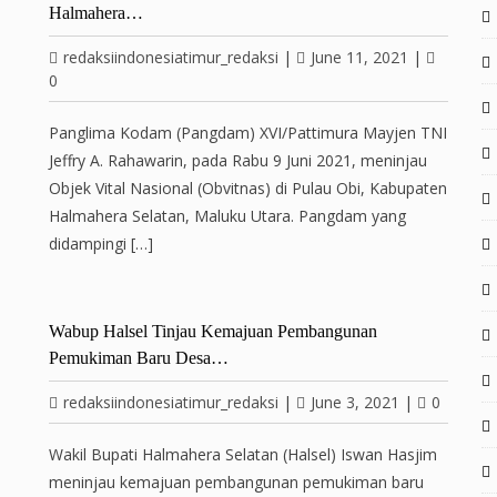
Halmahera…
redaksiindonesiatimur_redaksi
|
June 11, 2021
|
0
Panglima Kodam (Pangdam) XVI/Pattimura Mayjen TNI
Jeffry A. Rahawarin, pada Rabu 9 Juni 2021, meninjau
Objek Vital Nasional (Obvitnas) di Pulau Obi, Kabupaten
Halmahera Selatan, Maluku Utara. Pangdam yang
didampingi […]
Wabup Halsel Tinjau Kemajuan Pembangunan
Pemukiman Baru Desa…
redaksiindonesiatimur_redaksi
|
June 3, 2021
|
0
Wakil Bupati Halmahera Selatan (Halsel) Iswan Hasjim
meninjau kemajuan pembangunan pemukiman baru