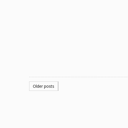
POSTS
Older posts
NAVIGATION