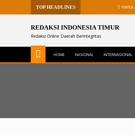
Harita Nickel J
TOP HEADLINES
REDAKSI INDONESIA TIMUR
Redaksi Online Daerah Berintegritas
HOME
NASIONAL
INTERNASIONAL