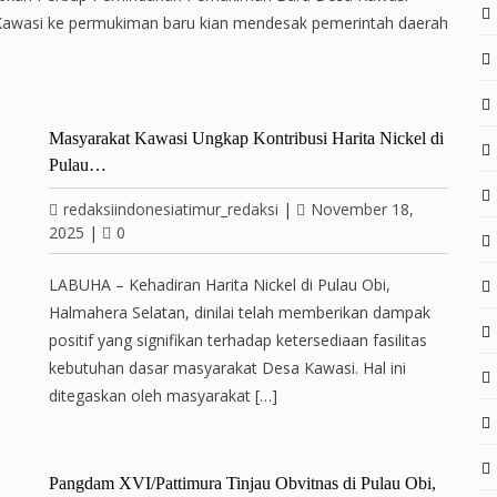
wasi ke permukiman baru kian mendesak pemerintah daerah
Masyarakat Kawasi Ungkap Kontribusi Harita Nickel di
Pulau…
redaksiindonesiatimur_redaksi
|
November 18,
2025
|
0
LABUHA – Kehadiran Harita Nickel di Pulau Obi,
Halmahera Selatan, dinilai telah memberikan dampak
positif yang signifikan terhadap ketersediaan fasilitas
kebutuhan dasar masyarakat Desa Kawasi. Hal ini
ditegaskan oleh masyarakat […]
Pangdam XVI/Pattimura Tinjau Obvitnas di Pulau Obi,