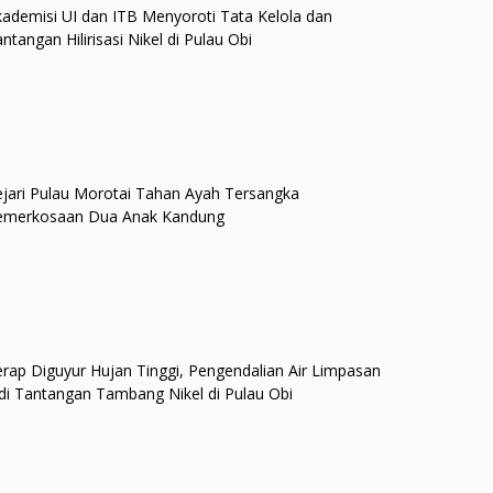
ademisi UI dan ITB Menyoroti Tata Kelola dan
ntangan Hilirisasi Nikel di Pulau Obi
jari Pulau Morotai Tahan Ayah Tersangka
emerkosaan Dua Anak Kandung
rap Diguyur Hujan Tinggi, Pengendalian Air Limpasan
di Tantangan Tambang Nikel di Pulau Obi