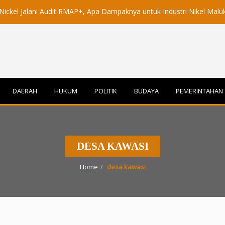
alani Audit RMAP+, Apa Dampaknya untuk Industri Nikel Maluku Utara?
DAERAH
HUKUM
POLITIK
BUDAYA
PEMERINTAHAN
DESA KAWASI
Home
desa kawasi