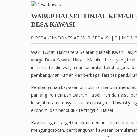
WABUP HALSEL TINJAU KEMAJ
DESA KAWASI
REDAKSIINDONESIATIMUR_REDAKSI
|
JUNE 3, 
Wakil Bupati Halmahera Selatan (Halsel) Iswan Ha
warga Desa Kawasi, Halsel, Maluku Utara, yang telah 
ini turut dihadiri warga dan sejumlah tokoh agama 
pembangunan rumah dan berbagai fasilitas pendukun
Pembangunan kawasan prmukiman baru ini merupakan
panjang Pemerintah Daerah Halsel. Pemda Halsel 
kesejahteraan masyarakat, khususnya di Kawasi yang
ekonomi dan penduduk tertinggi di Halsel.
Kawasi juga ditargetkan akan menjadi kecamatan bar
mengungkapkan, pembangunan kawasan pemukiman bar