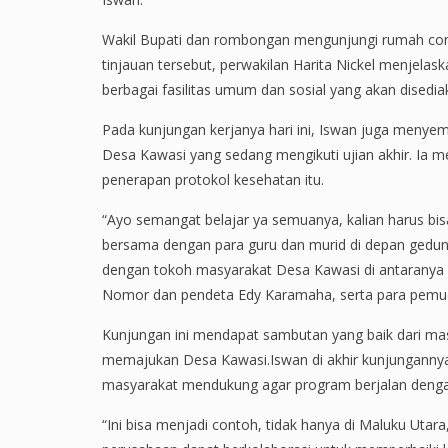
Wakil Bupati dan rombongan mengunjungi rumah co
tinjauan tersebut, perwakilan Harita Nickel menjela
berbagai fasilitas umum dan sosial yang akan disedi
Pada kunjungan kerjanya hari ini, Iswan juga menyem
Desa Kawasi yang sedang mengikuti ujian akhir. Ia
penerapan protokol kesehatan itu.
“Ayo semangat belajar ya semuanya, kalian harus bis
bersama dengan para guru dan murid di depan gedung
dengan tokoh masyarakat Desa Kawasi di antaranya
Nomor dan pendeta Edy Karamaha, serta para pemu
Kunjungan ini mendapat sambutan yang baik dari ma
memajukan Desa Kawasi.Iswan di akhir kunjungannya 
masyarakat mendukung agar program berjalan denga
“Ini bisa menjadi contoh, tidak hanya di Maluku Uta