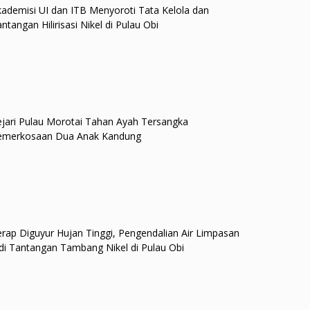
ademisi UI dan ITB Menyoroti Tata Kelola dan
ntangan Hilirisasi Nikel di Pulau Obi
jari Pulau Morotai Tahan Ayah Tersangka
emerkosaan Dua Anak Kandung
rap Diguyur Hujan Tinggi, Pengendalian Air Limpasan
di Tantangan Tambang Nikel di Pulau Obi