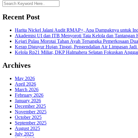
Recent Post
Harita Nickel Jalani Audit RMAP+, Apa Dampaknya untuk Ind
Akademisi UI dan ITB Menyoroti Tata Kelola dan Tantangan Hil
Kejari Pulau Morotai Tahan Ayah Tersangka Pemerkosaan D
Kerap Diguyur Hujan Tinggi, Pengendalian Air Limpasan Jadi
Kelola Rp21 Miliar, DKP Halmahera Selatan Fokuskan Anggar
Archives
May 2026
April 2026
March 2026
February 2026
January 2026
December 2025
November 2025
October 2025
September 2025
August 2025
July 2025