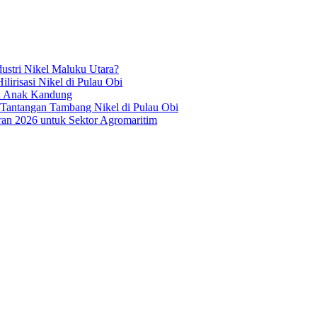
ustri Nikel Maluku Utara?
irisasi Nikel di Pulau Obi
ua Anak Kandung
 Tantangan Tambang Nikel di Pulau Obi
an 2026 untuk Sektor Agromaritim