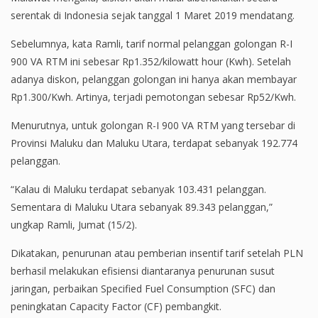
serentak di Indonesia sejak tanggal 1 Maret 2019 mendatang.
Sebelumnya, kata Ramli, tarif normal pelanggan golongan R-I
900 VA RTM ini sebesar Rp1.352/kilowatt hour (Kwh). Setelah
adanya diskon, pelanggan golongan ini hanya akan membayar
Rp1.300/Kwh. Artinya, terjadi pemotongan sebesar Rp52/Kwh.
Menurutnya, untuk golongan R-I 900 VA RTM yang tersebar di
Provinsi Maluku dan Maluku Utara, terdapat sebanyak 192.774
pelanggan.
“Kalau di Maluku terdapat sebanyak 103.431 pelanggan.
Sementara di Maluku Utara sebanyak 89.343 pelanggan,”
ungkap Ramli, Jumat (15/2).
Dikatakan, penurunan atau pemberian insentif tarif setelah PLN
berhasil melakukan efisiensi diantaranya penurunan susut
jaringan, perbaikan Specified Fuel Consumption (SFC) dan
peningkatan Capacity Factor (CF) pembangkit.