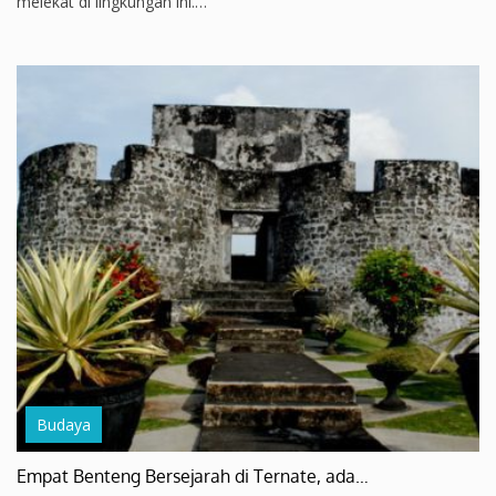
melekat di lingkungan ini.…
Budaya
Empat Benteng Bersejarah di Ternate, ada…