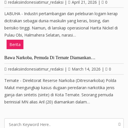
redaksiindonesiatimur_redaksi
|
April 21, 2026
|
0
LABUHA - Industri pertambangan dan peleburan logam kerap
dicitrakan sebagai dunia maskulin yang keras, bising, dan
berisiko tinggi. Namun, di lanskap operasional Harita Nickel di
Pulau Obi, Halmahera Selatan, narasi…
Berita
Bawa Narkoba, Pemuda Di Ternate Diamankan…
redaksiindonesiatimur_redaksi
|
March 14, 2026
|
0
Ternate - Direktorat Reserse Narkoba (Ditresnarkoba) Polda
Malut mengungkap kasus dugaan peredaran narkotika jenis
ganja dan sintetis (sinte) di Kota Ternate. Seorang pemuda
berinisial MN alias Aril (20) diamankan dalam…