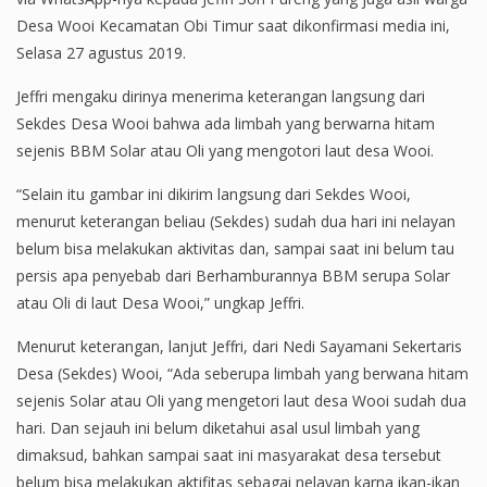
Desa Wooi Kecamatan Obi Timur saat dikonfirmasi media ini,
Selasa 27 agustus 2019.
Jeffri mengaku dirinya menerima keterangan langsung dari
Sekdes Desa Wooi bahwa ada limbah yang berwarna hitam
sejenis BBM Solar atau Oli yang mengotori laut desa Wooi.
“Selain itu gambar ini dikirim langsung dari Sekdes Wooi,
menurut keterangan beliau (Sekdes) sudah dua hari ini nelayan
belum bisa melakukan aktivitas dan, sampai saat ini belum tau
persis apa penyebab dari Berhamburannya BBM serupa Solar
atau Oli di laut Desa Wooi,” ungkap Jeffri.
Menurut keterangan, lanjut Jeffri, dari Nedi Sayamani Sekertaris
Desa (Sekdes) Wooi, “Ada seberupa limbah yang berwana hitam
sejenis Solar atau Oli yang mengetori laut desa Wooi sudah dua
hari. Dan sejauh ini belum diketahui asal usul limbah yang
dimaksud, bahkan sampai saat ini masyarakat desa tersebut
belum bisa melakukan aktifitas sebagai nelayan karna ikan-ikan