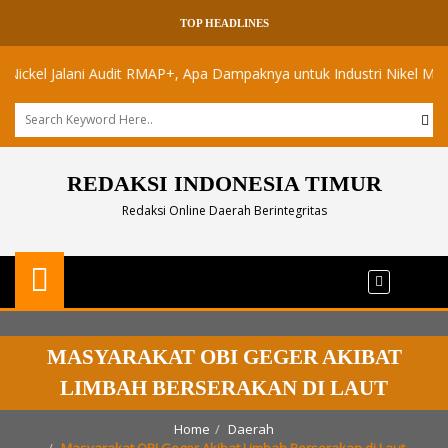
TOP HEADLINES
l Jalani Audit RMAP+, Apa Dampaknya untuk Industri Nikel Maluku Uta
REDAKSI INDONESIA TIMUR
Redaksi Online Daerah Berintegritas
MASYARAKAT OBI GEGER AKIBAT
LIMBAH BERSERAKAN DI LAUT
Home
Daerah