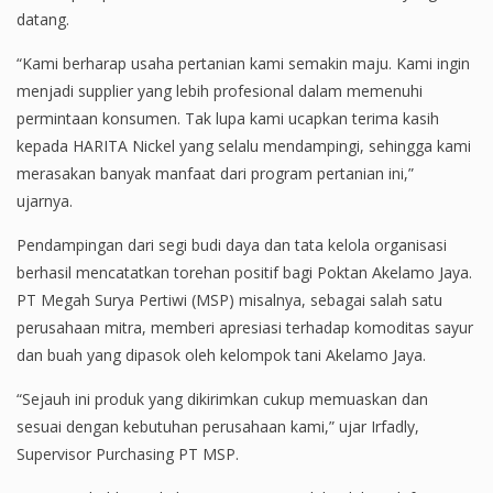
datang.
“Kami berharap usaha pertanian kami semakin maju. Kami ingin
menjadi supplier yang lebih profesional dalam memenuhi
permintaan konsumen. Tak lupa kami ucapkan terima kasih
kepada HARITA Nickel yang selalu mendampingi, sehingga kami
merasakan banyak manfaat dari program pertanian ini,”
ujarnya.
Pendampingan dari segi budi daya dan tata kelola organisasi
berhasil mencatatkan torehan positif bagi Poktan Akelamo Jaya.
PT Megah Surya Pertiwi (MSP) misalnya, sebagai salah satu
perusahaan mitra, memberi apresiasi terhadap komoditas sayur
dan buah yang dipasok oleh kelompok tani Akelamo Jaya.
“Sejauh ini produk yang dikirimkan cukup memuaskan dan
sesuai dengan kebutuhan perusahaan kami,” ujar Irfadly,
Supervisor Purchasing PT MSP.