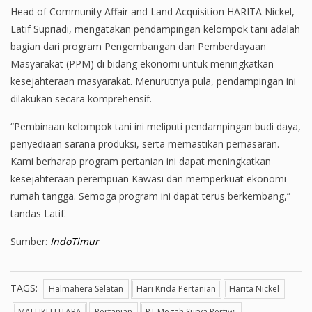
Head of Community Affair and Land Acquisition HARITA Nickel,
Latif Supriadi, mengatakan pendampingan kelompok tani adalah
bagian dari program Pengembangan dan Pemberdayaan
Masyarakat (PPM) di bidang ekonomi untuk meningkatkan
kesejahteraan masyarakat. Menurutnya pula, pendampingan ini
dilakukan secara komprehensif.
“Pembinaan kelompok tani ini meliputi pendampingan budi daya,
penyediaan sarana produksi, serta memastikan pemasaran.
Kami berharap program pertanian ini dapat meningkatkan
kesejahteraan perempuan Kawasi dan memperkuat ekonomi
rumah tangga. Semoga program ini dapat terus berkembang,”
tandas Latif.
Sumber:
IndoTimur
TAGS:
Halmahera Selatan
Hari Krida Pertanian
Harita Nickel
MALUKU UTARA
Pertanian
PT Megah Surya Pertiwi