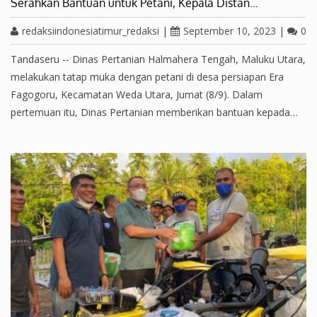
Serahkan Bantuan untuk Petani, Kepala Distan…
redaksiindonesiatimur_redaksi
|
September 10, 2023
|
0
Tandaseru -- Dinas Pertanian Halmahera Tengah, Maluku Utara,
melakukan tatap muka dengan petani di desa persiapan Era
Fagogoru, Kecamatan Weda Utara, Jumat (8/9). Dalam
pertemuan itu, Dinas Pertanian memberikan bantuan kepada…