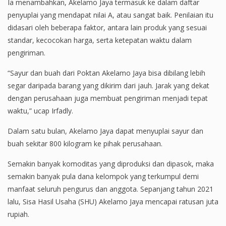
Ia menambahkan, Akelamo Jaya termasuk ke dalam daftar
penyuplai yang mendapat nilai A, atau sangat baik. Penilaian itu
didasari oleh beberapa faktor, antara lain produk yang sesuai
standar, kecocokan harga, serta ketepatan waktu dalam
pengiriman.
“Sayur dan buah dari Poktan Akelamo Jaya bisa dibilang lebih
segar daripada barang yang dikirim dari jauh. Jarak yang dekat
dengan perusahaan juga membuat pengiriman menjadi tepat
waktu,” ucap Irfadly.
Dalam satu bulan, Akelamo Jaya dapat menyuplai sayur dan
buah sekitar 800 kilogram ke pihak perusahaan.
Semakin banyak komoditas yang diproduksi dan dipasok, maka
semakin banyak pula dana kelompok yang terkumpul demi
manfaat seluruh pengurus dan anggota. Sepanjang tahun 2021
lalu, Sisa Hasil Usaha (SHU) Akelamo Jaya mencapai ratusan juta
rupiah.