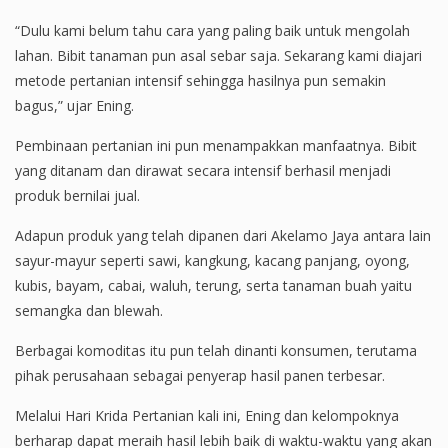
“Dulu kami belum tahu cara yang paling baik untuk mengolah
lahan. Bibit tanaman pun asal sebar saja. Sekarang kami diajari
metode pertanian intensif sehingga hasilnya pun semakin
bagus,” ujar Ening.
Pembinaan pertanian ini pun menampakkan manfaatnya. Bibit
yang ditanam dan dirawat secara intensif berhasil menjadi
produk bernilai jual.
Adapun produk yang telah dipanen dari Akelamo Jaya antara lain
sayur-mayur seperti sawi, kangkung, kacang panjang, oyong,
kubis, bayam, cabai, waluh, terung, serta tanaman buah yaitu
semangka dan blewah.
Berbagai komoditas itu pun telah dinanti konsumen, terutama
pihak perusahaan sebagai penyerap hasil panen terbesar.
Melalui Hari Krida Pertanian kali ini, Ening dan kelompoknya
berharap dapat meraih hasil lebih baik di waktu-waktu yang akan