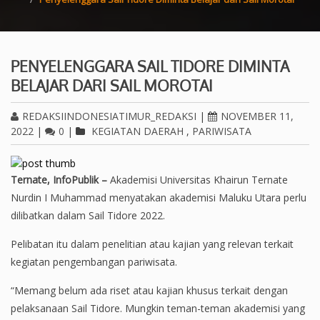
PENYELENGGARA SAIL TIDORE DIMINTA
BELAJAR DARI SAIL MOROTAI
REDAKSIINDONESIATIMUR_REDAKSI
|
NOVEMBER 11,
2022
|
0
|
KEGIATAN DAERAH
,
PARIWISATA
Ternate, InfoPublik –
Akademisi Universitas Khairun Ternate
Nurdin I Muhammad menyatakan akademisi Maluku Utara perlu
dilibatkan dalam Sail Tidore 2022.
Pelibatan itu dalam penelitian atau kajian yang relevan terkait
kegiatan pengembangan pariwisata.
“Memang belum ada riset atau kajian khusus terkait dengan
pelaksanaan Sail Tidore. Mungkin teman-teman akademisi yang