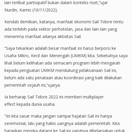
lain terlibat partisipatif bukan dalam konteks riset,”ujar
Nurdin, Kamis (10/11/2022).
Kendati demikian, katanya, manfaat ekonomi Sail Tidore tentu
ada terlebih pada sektor perhotelan, jasa dan lain-lain yang
menerima manfaat adanya aktivitas Sail.
“Saya tekankan adalah besar manfaat ini harus berporsi ke
Usaha Mikro, Kecil dan Menengah (UMKM) kita. Sebetulnya saya
lihat belum kelihatan ada semacam program lebih mengarah
kepada penguatan UMKM mendukung pelaksanaan Sail ini,
belum ada satu penataan atau koordinasi yang baik dilakukan
pemerintah sejauh ini,”ujarya.
Ia berharap Sail Tidore 2022 ini memberi multiplayer
effect kepada dunia usaha.
“Ini kita sasar maka jangan sampai hajatan Sail ini hanya
seremonial, lalu yang habis uangnya adalah pemerintah. Kita
harapkan mereka datang ke Sail ini uangnya dibelanjakan untuk