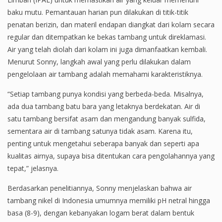
baku mutu. Pemantauan harian pun dilakukan di titik-titik
penatan berizin, dan materil endapan diangkat dari kolam secara
regular dan ditempatkan ke bekas tambang untuk direklamasi.
Air yang telah diolah dari kolam ini juga dimanfaatkan kembali.
Menurut Sonny, langkah awal yang perlu dilakukan dalam
pengelolaan air tambang adalah memahami karakteristiknya.
“Setiap tambang punya kondisi yang berbeda-beda. Misalnya,
ada dua tambang batu bara yang letaknya berdekatan. Air di
satu tambang bersifat asam dan mengandung banyak sulfida,
sementara air di tambang satunya tidak asam. Karena itu,
penting untuk mengetahui seberapa banyak dan seperti apa
kualitas airnya, supaya bisa ditentukan cara pengolahannya yang
tepat,” jelasnya.
Berdasarkan penelitiannya, Sonny menjelaskan bahwa air
tambang nikel di Indonesia umumnya memiliki pH netral hingga
basa (8-9), dengan kebanyakan logam berat dalam bentuk