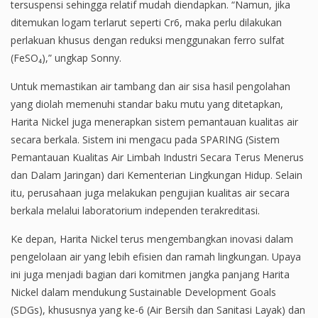
tersuspensi sehingga relatif mudah diendapkan. “Namun, jika
ditemukan logam terlarut seperti Cr6, maka perlu dilakukan
perlakuan khusus dengan reduksi menggunakan ferro sulfat
(FeSO₄),” ungkap Sonny.
Untuk memastikan air tambang dan air sisa hasil pengolahan
yang diolah memenuhi standar baku mutu yang ditetapkan,
Harita Nickel juga menerapkan sistem pemantauan kualitas air
secara berkala. Sistem ini mengacu pada SPARING (Sistem
Pemantauan Kualitas Air Limbah Industri Secara Terus Menerus
dan Dalam Jaringan) dari Kementerian Lingkungan Hidup. Selain
itu, perusahaan juga melakukan pengujian kualitas air secara
berkala melalui laboratorium independen terakreditasi.
Ke depan, Harita Nickel terus mengembangkan inovasi dalam
pengelolaan air yang lebih efisien dan ramah lingkungan. Upaya
ini juga menjadi bagian dari komitmen jangka panjang Harita
Nickel dalam mendukung Sustainable Development Goals
(SDGs), khususnya yang ke-6 (Air Bersih dan Sanitasi Layak) dan