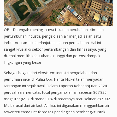
OBI- Di tengah meningkatnya tekanan perubahan iklim dan
pertumbuhan industri, pengelolaan air menjadi salah satu
indikator utama keberlanjutan sebuah perusahaan. Hal ini
sangat krusial di sektor pertambangan dan hilirisasinya, yang
dikenal memiliki kebutuhan air tinggi dan potensi dampak
lingkungan yang besar.
Sebagai bagian dari ekosistem industri pengolahan dan
pemurnian nikel di Pulau Obi, Harita Nickel telah menyadari
tantangan ini sejak awal. Dalam Laporan Keberlanjutan 2024,
perusahaan mencatat total pengambilan air sebesar 867.835
megaliter (ML), di mana 91% di antaranya atau sekitar 787.902
ML berasal dari air laut. Air laut ini digunakan menggantikan air
tawar terutama untuk proses pendinginan pembangkit listrik.