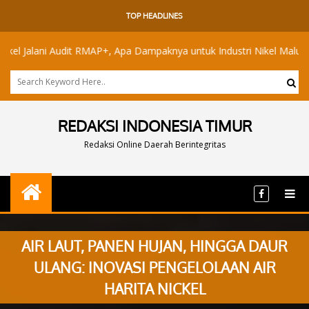
TOP HEADLINES
ni Audit RMAP+, Apa Dampaknya untuk Industri Nikel Maluku Utara?
REDAKSI INDONESIA TIMUR
Redaksi Online Daerah Berintegritas
AIR LAUT, PANEN HUJAN, HINGGA DAUR
ULANG: INOVASI PENGELOLAAN AIR
HARITA NICKEL