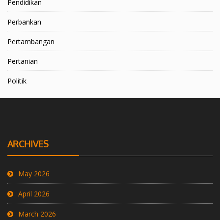
Pendidikan
Perbankan
Pertambangan
Pertanian
Politik
ARCHIVES
May 2026
April 2026
March 2026