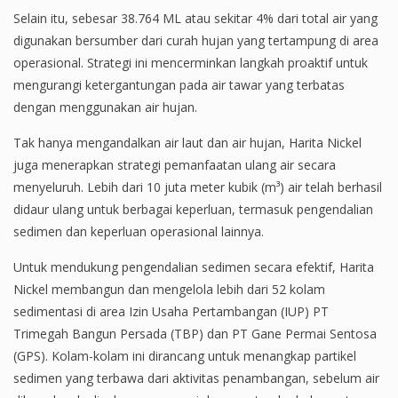
Selain itu, sebesar 38.764 ML atau sekitar 4% dari total air yang
digunakan bersumber dari curah hujan yang tertampung di area
operasional. Strategi ini mencerminkan langkah proaktif untuk
mengurangi ketergantungan pada air tawar yang terbatas
dengan menggunakan air hujan.
Tak hanya mengandalkan air laut dan air hujan, Harita Nickel
juga menerapkan strategi pemanfaatan ulang air secara
menyeluruh. Lebih dari 10 juta meter kubik (m³) air telah berhasil
didaur ulang untuk berbagai keperluan, termasuk pengendalian
sedimen dan keperluan operasional lainnya.
Untuk mendukung pengendalian sedimen secara efektif, Harita
Nickel membangun dan mengelola lebih dari 52 kolam
sedimentasi di area Izin Usaha Pertambangan (IUP) PT
Trimegah Bangun Persada (TBP) dan PT Gane Permai Sentosa
(GPS). Kolam-kolam ini dirancang untuk menangkap partikel
sedimen yang terbawa dari aktivitas penambangan, sebelum air