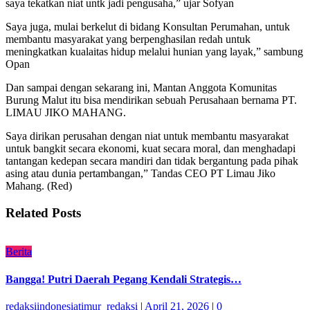
saya tekatkan niat untk jadi pengusaha,” ujar Sofyan
Saya juga, mulai berkelut di bidang Konsultan Perumahan, untuk
membantu masyarakat yang berpenghasilan redah untuk
meningkatkan kualaitas hidup melalui hunian yang layak,” sambung
Opan
Dan sampai dengan sekarang ini, Mantan Anggota Komunitas
Burung Malut itu bisa mendirikan sebuah Perusahaan bernama PT.
LIMAU JIKO MAHANG.
Saya dirikan perusahan dengan niat untuk membantu masyarakat
untuk bangkit secara ekonomi, kuat secara moral, dan menghadapi
tantangan kedepan secara mandiri dan tidak bergantung pada pihak
asing atau dunia pertambangan,” Tandas CEO PT Limau Jiko
Mahang. (Red)
Related Posts
Berita
Bangga! Putri Daerah Pegang Kendali Strategis…
redaksiindonesiatimur_redaksi
|
April 21, 2026
|
0