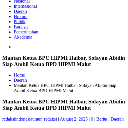
Nasional
Internasional
Daerah
Hukum
Politik
Budaya
Pemerintahan
Akademia
Mantan Ketua BPC HIPMI Halbar, Sofayan Abidin
Siap Ambil Ketua BPD HIPMI Malut
Home
Daerah
Mantan Ketua BPC HIPMI Halbar, Sofayan Abidin Siap
Ambil Ketua BPD HIPMI Malut
Mantan Ketua BPC HIPMI Halbar, Sofayan Abidin
Siap Ambil Ketua BPD HIPMI Malut
redaksiindonesiatimur_redaksi
|
August 2, 2025
|
0
|
Berita
,
Daerah