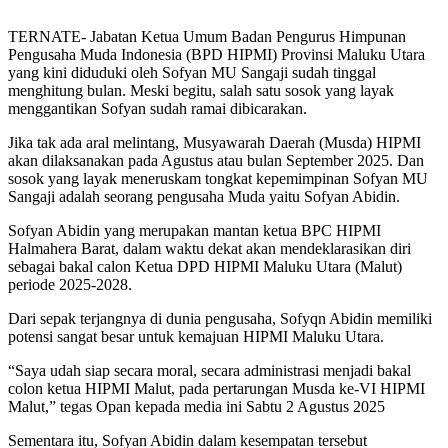
TERNATE- Jabatan Ketua Umum Badan Pengurus Himpunan
Pengusaha Muda Indonesia (BPD HIPMI) Provinsi Maluku Utara
yang kini diduduki oleh Sofyan MU Sangaji sudah tinggal
menghitung bulan. Meski begitu, salah satu sosok yang layak
menggantikan Sofyan sudah ramai dibicarakan.
Jika tak ada aral melintang, Musyawarah Daerah (Musda) HIPMI
akan dilaksanakan pada Agustus atau bulan September 2025. Dan
sosok yang layak meneruskam tongkat kepemimpinan Sofyan MU
Sangaji adalah seorang pengusaha Muda yaitu Sofyan Abidin.
Sofyan Abidin yang merupakan mantan ketua BPC HIPMI
Halmahera Barat, dalam waktu dekat akan mendeklarasikan diri
sebagai bakal calon Ketua DPD HIPMI Maluku Utara (Malut)
periode 2025-2028.
Dari sepak terjangnya di dunia pengusaha, Sofyqn Abidin memiliki
potensi sangat besar untuk kemajuan HIPMI Maluku Utara.
“Saya udah siap secara moral, secara administrasi menjadi bakal
colon ketua HIPMI Malut, pada pertarungan Musda ke-VI HIPMI
Malut,” tegas Opan kepada media ini Sabtu 2 Agustus 2025
Sementara itu, Sofyan Abidin dalam kesempatan tersebut