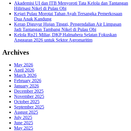
Akademisi UI dan ITB Menyoroti Tata Kelola dan Tantangan
Hilirisasi Nikel di Pulau Obi
Kejari Pulau Morotai Tahan Ayah Tersangka Pemerkosaan
Dua Anak Kandung
Kerap Diguyur Hujan Tinggi, Pengendalian Air Limpasan
Jadi Tantangan Tambang Nikel di Pulau Obi
Kelola Rp21 Miliar, DKP Halmahera Selatan Fokuskan
Anggaran 2026 untuk Sektor Agromaritim
Archives
May 2026
April 2026
March 2026
February 2026
January 2026
December 2025
November 2025
October 2025
September 2025
August 2025
July 2025
June 2025
May 2025