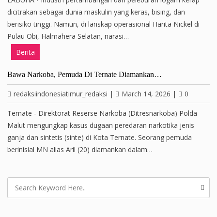
dicitrakan sebagai dunia maskulin yang keras, bising, dan
berisiko tinggi. Namun, di lanskap operasional Harita Nickel di
Pulau Obi, Halmahera Selatan, narasi…
Berita
Bawa Narkoba, Pemuda Di Ternate Diamankan…
redaksiindonesiatimur_redaksi
|
March 14, 2026
|
0
Ternate - Direktorat Reserse Narkoba (Ditresnarkoba) Polda
Malut mengungkap kasus dugaan peredaran narkotika jenis
ganja dan sintetis (sinte) di Kota Ternate. Seorang pemuda
berinisial MN alias Aril (20) diamankan dalam…