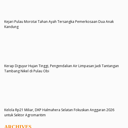
Kejari Pulau Morotai Tahan Ayah Tersangka Pemerkosaan Dua Anak
Kandung
Kerap Diguyur Hujan Tinggi, Pengendalian Air Limpasan Jadi Tantangan
Tambang Nikel di Pulau Obi
Kelola Rp21 Miliar, DKP Halmahera Selatan Fokuskan Anggaran 2026
untuk Sektor Agromaritim
ARCHIVES