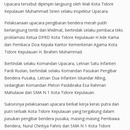
Upacara tersebut dipimpin langsung oleh Wali Kota Tidore
Kepulauan Muhammad Sinen selaku inspektur Upacara.
Pelaksanaan upacara pengibaran bendera merah putih
berlangsung tertib dan khidmat, bertindak selaku pembaca teks
proklamasi Ketua DPRD Kota Tidore Kepulauan H Ade Kama
dan Pembaca Doa Kepala Kantor Kementerian Agama Kota
Tidore Kepulauan H. Ibrahim Muhammad.
Bertindak selaku Komandan Upacara, Letnan Satu Infanteri
Fardi Ruslan, bertindak selaku Komandan Pasukan Pengibar
Bendera Pusaka, Letnan Dua Infanteri Iskandar Alting,
sedangkan Komandan Pleton Paskibraka Esa Rahman
Mahulauw dari SMA N 1 Kota Tidore Kepulauan.
Suksesnya pelaksanaan upacara berkat kerja keras putra dan
putri terbaik Kota Tidore Kepulauan yang tergabung dalam
pasukan pengibar bendera pusaka, masing-masing Pembawa
Bendera, Nurul Chintiya Fahris dari SMA N 1 Kota Tidore