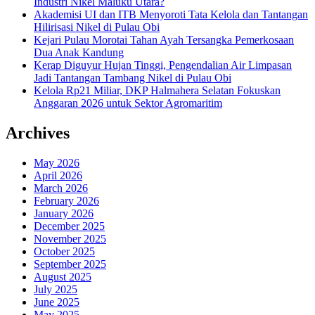
Industri Nikel Maluku Utara?
Akademisi UI dan ITB Menyoroti Tata Kelola dan Tantangan
Hilirisasi Nikel di Pulau Obi
Kejari Pulau Morotai Tahan Ayah Tersangka Pemerkosaan
Dua Anak Kandung
Kerap Diguyur Hujan Tinggi, Pengendalian Air Limpasan
Jadi Tantangan Tambang Nikel di Pulau Obi
Kelola Rp21 Miliar, DKP Halmahera Selatan Fokuskan
Anggaran 2026 untuk Sektor Agromaritim
Archives
May 2026
April 2026
March 2026
February 2026
January 2026
December 2025
November 2025
October 2025
September 2025
August 2025
July 2025
June 2025
May 2025