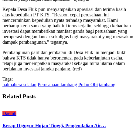
Kepala Desa Fluk pun menyampaikan apresiasi dan terima kasih
atas kepedulian PT KTS. “Respon cepat perusahaan ini
mencerminkan kepedulian nyata terhadap masyarakat. Kami
berharap kerja sama yang baik ini terus terjalin, sehingga kehadiran
investasi dapat memberikan manfaat ganda bagi perusahaan yang
beroperasi dengan lancar sekaligus bagi masyarakat yang merasakan
dampak pembangunan,” tegasnya.
Pembangunan parit dan jembatan di Desa Fluk ini menjadi bukti
bahwa KTS tidak hanya berorientasi pada keberlanjutan usaha,
tetapi juga menempatkan masyarakat sebagai mitra utama dalam
perjalanan investasi jangka panjang. (red)
Tags:
halmahera selatan
Perusahaan tambang
Pulau Obi
tambang
Related Posts
Daerah
Kerap Diguyur Hujan Tinggi, Pengendalian Air…