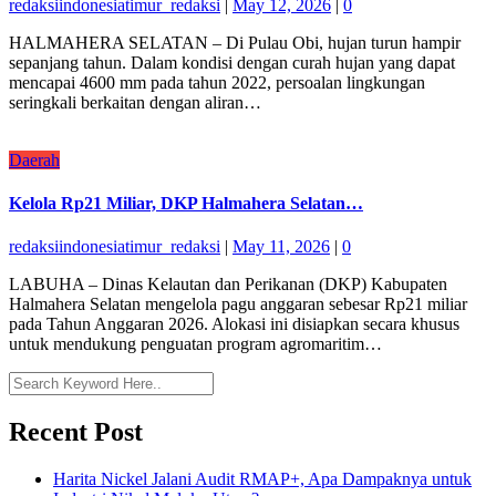
redaksiindonesiatimur_redaksi
|
May 12, 2026
|
0
HALMAHERA SELATAN – Di Pulau Obi, hujan turun hampir
sepanjang tahun. Dalam kondisi dengan curah hujan yang dapat
mencapai 4600 mm pada tahun 2022, persoalan lingkungan
seringkali berkaitan dengan aliran…
Daerah
Kelola Rp21 Miliar, DKP Halmahera Selatan…
redaksiindonesiatimur_redaksi
|
May 11, 2026
|
0
LABUHA – Dinas Kelautan dan Perikanan (DKP) Kabupaten
Halmahera Selatan mengelola pagu anggaran sebesar Rp21 miliar
pada Tahun Anggaran 2026. Alokasi ini disiapkan secara khusus
untuk mendukung penguatan program agromaritim…
Recent Post
Harita Nickel Jalani Audit RMAP+, Apa Dampaknya untuk