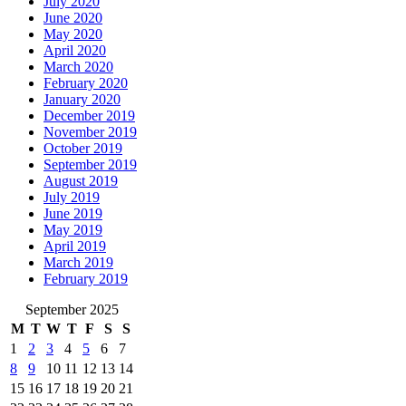
July 2020
June 2020
May 2020
April 2020
March 2020
February 2020
January 2020
December 2019
November 2019
October 2019
September 2019
August 2019
July 2019
June 2019
May 2019
April 2019
March 2019
February 2019
September 2025
M
T
W
T
F
S
S
1
2
3
4
5
6
7
8
9
10
11
12
13
14
15
16
17
18
19
20
21