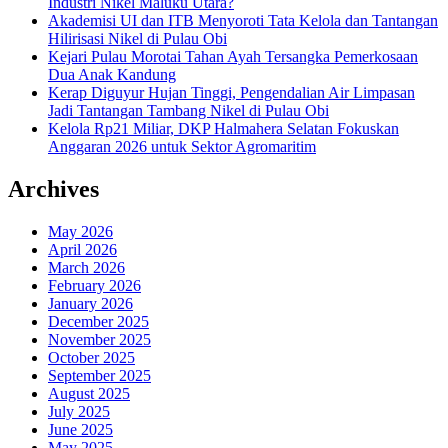
Industri Nikel Maluku Utara?
Akademisi UI dan ITB Menyoroti Tata Kelola dan Tantangan
Hilirisasi Nikel di Pulau Obi
Kejari Pulau Morotai Tahan Ayah Tersangka Pemerkosaan
Dua Anak Kandung
Kerap Diguyur Hujan Tinggi, Pengendalian Air Limpasan
Jadi Tantangan Tambang Nikel di Pulau Obi
Kelola Rp21 Miliar, DKP Halmahera Selatan Fokuskan
Anggaran 2026 untuk Sektor Agromaritim
Archives
May 2026
April 2026
March 2026
February 2026
January 2026
December 2025
November 2025
October 2025
September 2025
August 2025
July 2025
June 2025
May 2025