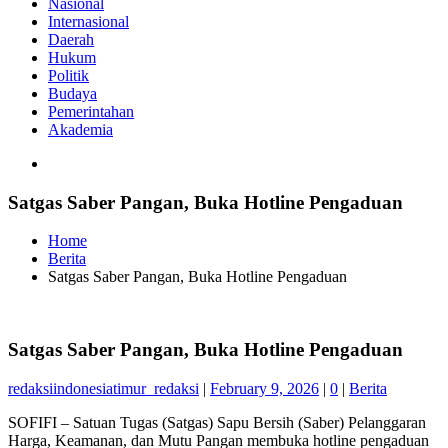
Nasional
Internasional
Daerah
Hukum
Politik
Budaya
Pemerintahan
Akademia
Satgas Saber Pangan, Buka Hotline Pengaduan
Home
Berita
Satgas Saber Pangan, Buka Hotline Pengaduan
Satgas Saber Pangan, Buka Hotline Pengaduan
redaksiindonesiatimur_redaksi
|
February 9, 2026
|
0
|
Berita
SOFIFI – Satuan Tugas (Satgas) Sapu Bersih (Saber) Pelanggaran
Harga, Keamanan, dan Mutu Pangan membuka hotline pengaduan