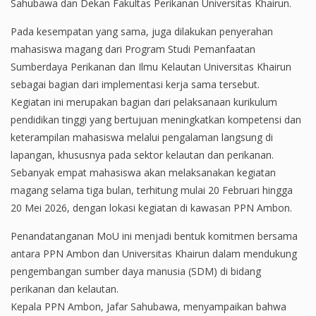
Sahubawa dan Dekan Fakultas Perikanan Universitas Khairun.
Pada kesempatan yang sama, juga dilakukan penyerahan
mahasiswa magang dari Program Studi Pemanfaatan
Sumberdaya Perikanan dan Ilmu Kelautan Universitas Khairun
sebagai bagian dari implementasi kerja sama tersebut.
Kegiatan ini merupakan bagian dari pelaksanaan kurikulum
pendidikan tinggi yang bertujuan meningkatkan kompetensi dan
keterampilan mahasiswa melalui pengalaman langsung di
lapangan, khususnya pada sektor kelautan dan perikanan.
Sebanyak empat mahasiswa akan melaksanakan kegiatan
magang selama tiga bulan, terhitung mulai 20 Februari hingga
20 Mei 2026, dengan lokasi kegiatan di kawasan PPN Ambon.
Penandatanganan MoU ini menjadi bentuk komitmen bersama
antara PPN Ambon dan Universitas Khairun dalam mendukung
pengembangan sumber daya manusia (SDM) di bidang
perikanan dan kelautan.
Kepala PPN Ambon, Jafar Sahubawa, menyampaikan bahwa