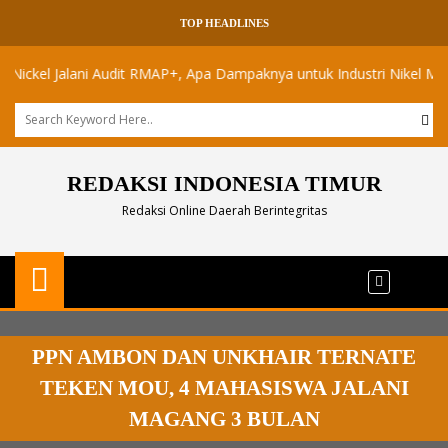
TOP HEADLINES
l Jalani Audit RMAP+, Apa Dampaknya untuk Industri Nikel Maluku Ut
REDAKSI INDONESIA TIMUR
Redaksi Online Daerah Berintegritas
PPN AMBON DAN UNKHAIR TERNATE
TEKEN MOU, 4 MAHASISWA JALANI
MAGANG 3 BULAN