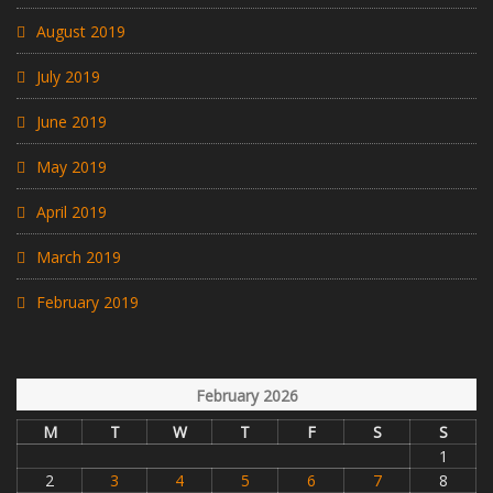
August 2019
July 2019
June 2019
May 2019
April 2019
March 2019
February 2019
February 2026
M
T
W
T
F
S
S
1
2
3
4
5
6
7
8