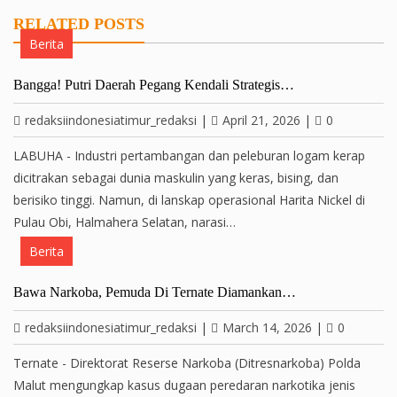
RELATED POSTS
Berita
Bangga! Putri Daerah Pegang Kendali Strategis…
redaksiindonesiatimur_redaksi
|
April 21, 2026
|
0
LABUHA - Industri pertambangan dan peleburan logam kerap
dicitrakan sebagai dunia maskulin yang keras, bising, dan
berisiko tinggi. Namun, di lanskap operasional Harita Nickel di
Pulau Obi, Halmahera Selatan, narasi…
Berita
Bawa Narkoba, Pemuda Di Ternate Diamankan…
redaksiindonesiatimur_redaksi
|
March 14, 2026
|
0
Ternate - Direktorat Reserse Narkoba (Ditresnarkoba) Polda
Malut mengungkap kasus dugaan peredaran narkotika jenis