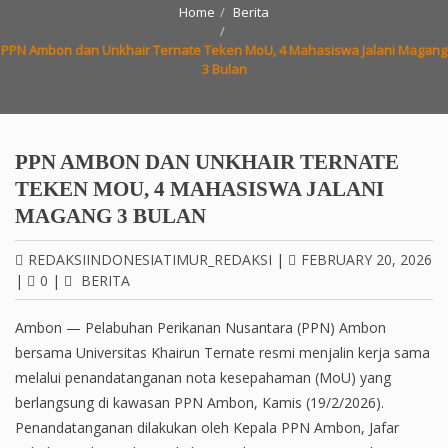
Home
Berita
PPN Ambon dan Unkhair Ternate Teken MoU, 4 Mahasiswa Jalani Magang
3 Bulan
PPN AMBON DAN UNKHAIR TERNATE
TEKEN MOU, 4 MAHASISWA JALANI
MAGANG 3 BULAN
REDAKSIINDONESIATIMUR_REDAKSI
|
FEBRUARY 20, 2026
|
0
|
BERITA
Ambon — Pelabuhan Perikanan Nusantara (PPN) Ambon
bersama Universitas Khairun Ternate resmi menjalin kerja sama
melalui penandatanganan nota kesepahaman (MoU) yang
berlangsung di kawasan PPN Ambon, Kamis (19/2/2026).
Penandatanganan dilakukan oleh Kepala PPN Ambon, Jafar