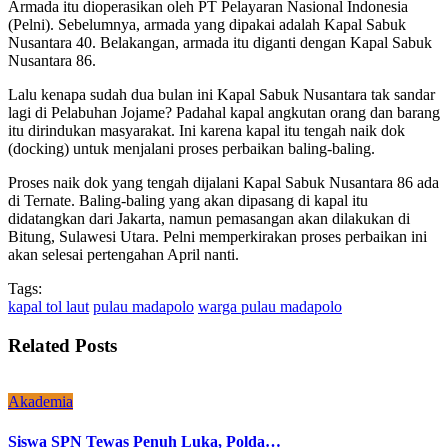
Armada itu dioperasikan oleh PT Pelayaran Nasional Indonesia
(Pelni). Sebelumnya, armada yang dipakai adalah Kapal Sabuk
Nusantara 40. Belakangan, armada itu diganti dengan Kapal Sabuk
Nusantara 86.
Lalu kenapa sudah dua bulan ini Kapal Sabuk Nusantara tak sandar
lagi di Pelabuhan Jojame? Padahal kapal angkutan orang dan barang
itu dirindukan masyarakat. Ini karena kapal itu tengah naik dok
(docking) untuk menjalani proses perbaikan baling-baling.
Proses naik dok yang tengah dijalani Kapal Sabuk Nusantara 86 ada
di Ternate. Baling-baling yang akan dipasang di kapal itu
didatangkan dari Jakarta, namun pemasangan akan dilakukan di
Bitung, Sulawesi Utara. Pelni memperkirakan proses perbaikan ini
akan selesai pertengahan April nanti.
Tags:
kapal tol laut
pulau madapolo
warga pulau madapolo
Related Posts
Akademia
Siswa SPN Tewas Penuh Luka, Polda…