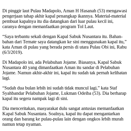
Di pinggir laut Pulau Madapolo, Aman H Hasanah (53) mengawasi
pengerjaan tahap akhir kapal penangkap ikannya. Material-material
pembuat kapalnya itu dia datangkan dari luar pulau kecil ini,
caranya dengan memanfaatkan program Tol Laut.
“Saya terbantu sekali dengan Kapal Sabuk Nusantara itu. Bahan-
bahan dari Ternate saya datangkan ke sini menggunakan kapal itu,”
kata Aman di pulau yang berada persis di utara Pulau Obi ini, Rabu
(6/3/2019).
Di Madapolo ini, ada Pelabuhan Jojame. Biasanya, Kapal Sabuk
Nusantara 40 yang dimanfaatkan Aman itu sandar di Pelabuhan
Jojame. Namun akhir-akhir ini, kapal itu sudah tak pernah kelihatan
lagi.
“Sudah dua bulan lebih ini sudah tidak muncul lagi,” kata Staf
Syahbandar Pelabuhan Jojame, Lukman Odeiba (53). Dia berharap
kapal itu segera nampak lagi di sini.
Dia menceritakan, masyarakat dulu sangat antusias memanfaatkan
Kapal Sabuk Nusantara. Soalnya, kapal itu dapat mengantarkan
orang dan barang ke pulau-pulau lain dengan ongkos lebih murah
namun tetap nyaman.