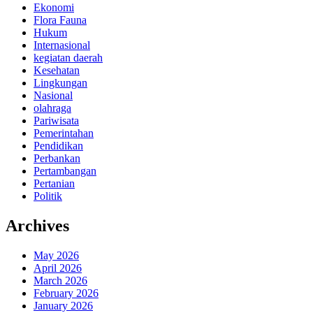
Ekonomi
Flora Fauna
Hukum
Internasional
kegiatan daerah
Kesehatan
Lingkungan
Nasional
olahraga
Pariwisata
Pemerintahan
Pendidikan
Perbankan
Pertambangan
Pertanian
Politik
Archives
May 2026
April 2026
March 2026
February 2026
January 2026