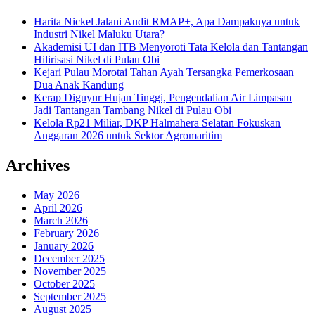
Harita Nickel Jalani Audit RMAP+, Apa Dampaknya untuk
Industri Nikel Maluku Utara?
Akademisi UI dan ITB Menyoroti Tata Kelola dan Tantangan
Hilirisasi Nikel di Pulau Obi
Kejari Pulau Morotai Tahan Ayah Tersangka Pemerkosaan
Dua Anak Kandung
Kerap Diguyur Hujan Tinggi, Pengendalian Air Limpasan
Jadi Tantangan Tambang Nikel di Pulau Obi
Kelola Rp21 Miliar, DKP Halmahera Selatan Fokuskan
Anggaran 2026 untuk Sektor Agromaritim
Archives
May 2026
April 2026
March 2026
February 2026
January 2026
December 2025
November 2025
October 2025
September 2025
August 2025