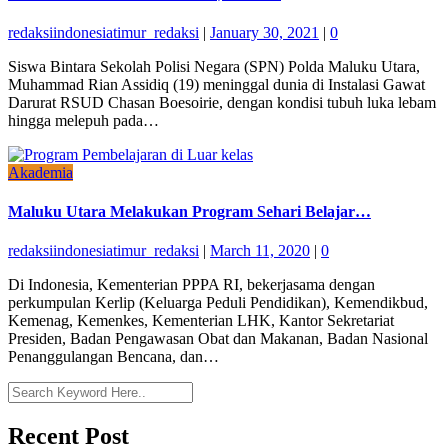
redaksiindonesiatimur_redaksi
|
January 30, 2021
|
0
Siswa Bintara Sekolah Polisi Negara (SPN) Polda Maluku Utara,
Muhammad Rian Assidiq (19) meninggal dunia di Instalasi Gawat
Darurat RSUD Chasan Boesoirie, dengan kondisi tubuh luka lebam
hingga melepuh pada…
Akademia
Maluku Utara Melakukan Program Sehari Belajar…
redaksiindonesiatimur_redaksi
|
March 11, 2020
|
0
Di Indonesia, Kementerian PPPA RI, bekerjasama dengan
perkumpulan Kerlip (Keluarga Peduli Pendidikan), Kemendikbud,
Kemenag, Kemenkes, Kementerian LHK, Kantor Sekretariat
Presiden, Badan Pengawasan Obat dan Makanan, Badan Nasional
Penanggulangan Bencana, dan…
Recent Post