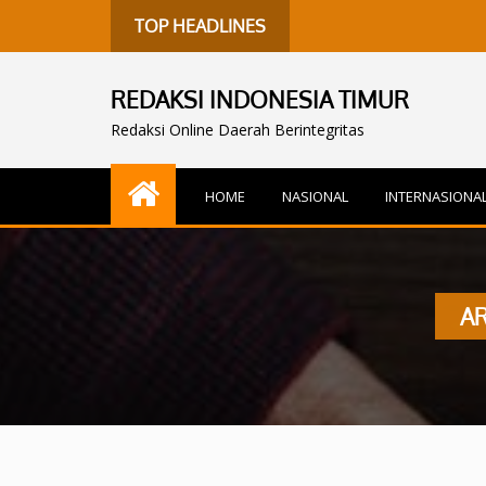
TOP HEADLINES
REDAKSI INDONESIA TIMUR
Redaksi Online Daerah Berintegritas
HOME
NASIONAL
INTERNASIONA
A