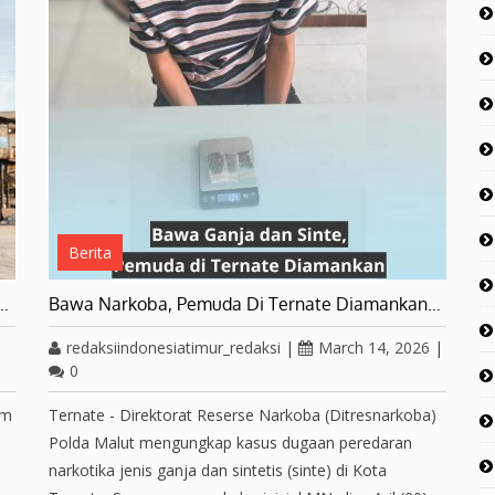
Berita
s…
Bawa Narkoba, Pemuda Di Ternate Diamankan…
redaksiindonesiatimur_redaksi
|
March 14, 2026
|
0
am
Ternate - Direktorat Reserse Narkoba (Ditresnarkoba)
Polda Malut mengungkap kasus dugaan peredaran
narkotika jenis ganja dan sintetis (sinte) di Kota