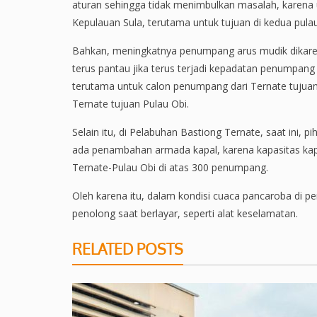
aturan sehingga tidak menimbulkan masalah, karena 
Kepulauan Sula, terutama untuk tujuan di kedua pula
Bahkan, meningkatnya penumpang arus mudik dikare
terus pantau jika terus terjadi kepadatan penumpa
terutama untuk calon penumpang dari Ternate tujuan
Ternate tujuan Pulau Obi.
Selain itu, di Pelabuhan Bastiong Ternate, saat ini, 
ada penambahan armada kapal, karena kapasitas kapa
Ternate-Pulau Obi di atas 300 penumpang.
Oleh karena itu, dalam kondisi cuaca pancaroba di p
penolong saat berlayar, seperti alat keselamatan.
RELATED POSTS