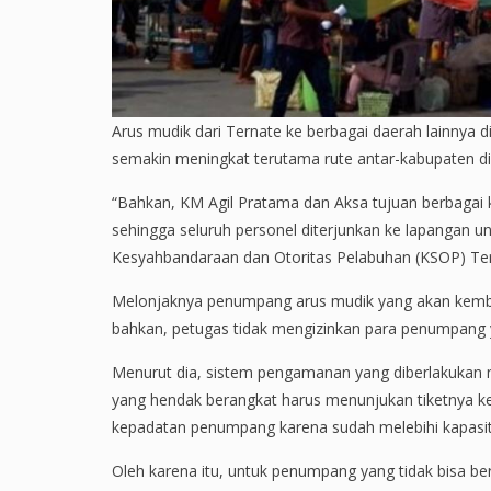
Arus mudik dari Ternate ke berbagai daerah lainnya 
semakin meningkat terutama rute antar-kabupaten di
“Bahkan, KM Agil Pratama dan Aksa tujuan berbagai 
sehingga seluruh personel diterjunkan ke lapangan 
Kesyahbandaraan dan Otoritas Pelabuhan (KSOP) Tern
Melonjaknya penumpang arus mudik yang akan kembal
bahkan, petugas tidak mengizinkan para penumpang ya
Menurut dia, sistem pengamanan yang diberlakukan n
yang hendak berangkat harus menunjukan tiketnya k
kepadatan penumpang karena sudah melebihi kapasit
Oleh karena itu, untuk penumpang yang tidak bisa ber