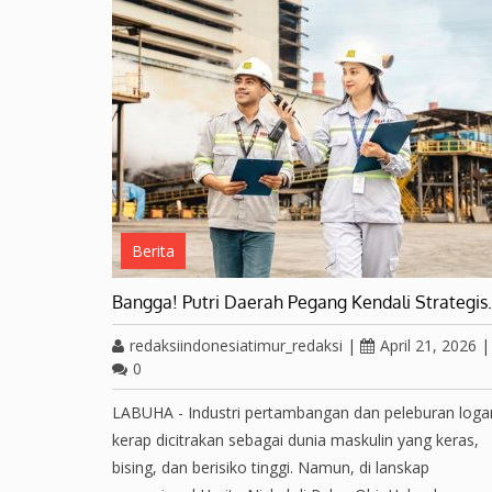
Berita
Bangga! Putri Daerah Pegang Kendali Strategi
redaksiindonesiatimur_redaksi
|
April 21, 2026
|
0
LABUHA - Industri pertambangan dan peleburan log
kerap dicitrakan sebagai dunia maskulin yang keras,
bising, dan berisiko tinggi. Namun, di lanskap