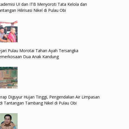
ademisi UI dan ITB Menyoroti Tata Kelola dan
ntangan Hilirisasi Nikel di Pulau Obi
jari Pulau Morotai Tahan Ayah Tersangka
emerkosaan Dua Anak Kandung
rap Diguyur Hujan Tinggi, Pengendalian Air Limpasan
di Tantangan Tambang Nikel di Pulau Obi