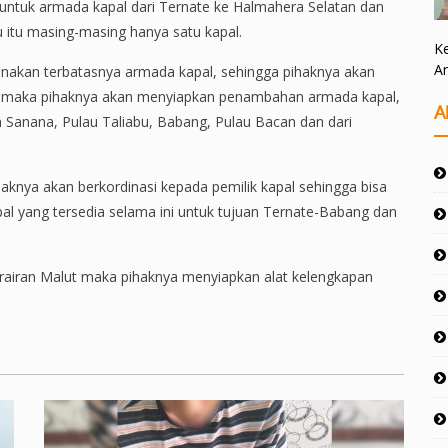
untuk armada kapal dari Ternate ke Halmahera Selatan dan
u itu masing-masing hanya satu kapal.
Ke
A
nakan terbatasnya armada kapal, sehingga pihaknya akan
ng maka pihaknya akan menyiapkan penambahan armada kapal,
A
 Sanana, Pulau Taliabu, Babang, Pulau Bacan dan dari
pihaknya akan berkordinasi kepada pemilik kapal sehingga bisa
l yang tersedia selama ini untuk tujuan Ternate-Babang dan
erairan Malut maka pihaknya menyiapkan alat kelengkapan