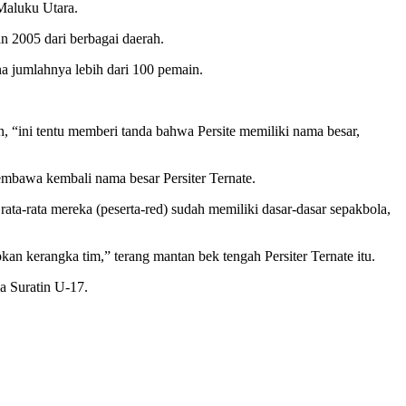
 Maluku Utara.
n 2005 dari berbagai daerah.
na jumlahnya lebih dari 100 pemain.
 “ini tentu memberi tanda bahwa Persite memiliki nama besar,
embawa kembali nama besar Persiter Ternate.
rata-rata mereka (peserta-red) sudah memiliki dasar-dasar sepakbola,
pkan kerangka tim,” terang mantan bek tengah Persiter Ternate itu.
a Suratin U-17.