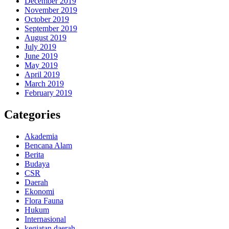
December 2019
November 2019
October 2019
September 2019
August 2019
July 2019
June 2019
May 2019
April 2019
March 2019
February 2019
Categories
Akademia
Bencana Alam
Berita
Budaya
CSR
Daerah
Ekonomi
Flora Fauna
Hukum
Internasional
kegiatan daerah