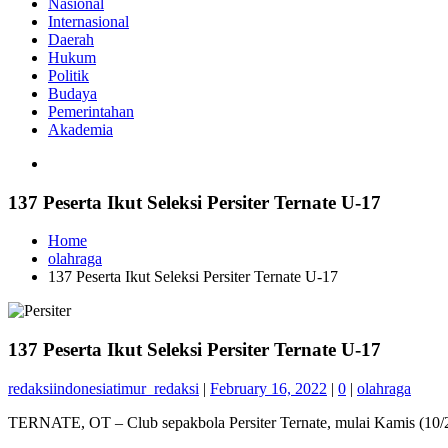
Nasional
Internasional
Daerah
Hukum
Politik
Budaya
Pemerintahan
Akademia
137 Peserta Ikut Seleksi Persiter Ternate U-17
Home
olahraga
137 Peserta Ikut Seleksi Persiter Ternate U-17
137 Peserta Ikut Seleksi Persiter Ternate U-17
redaksiindonesiatimur_redaksi
|
February 16, 2022
|
0
|
olahraga
TERNATE, OT – Club sepakbola Persiter Ternate, mulai Kamis (10/2/