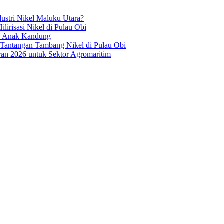
ustri Nikel Maluku Utara?
irisasi Nikel di Pulau Obi
ua Anak Kandung
 Tantangan Tambang Nikel di Pulau Obi
an 2026 untuk Sektor Agromaritim