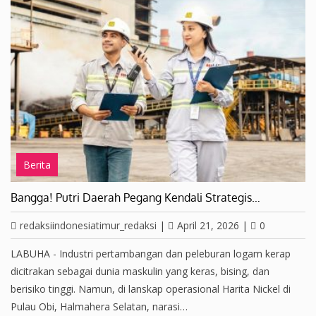
Berita
Bangga! Putri Daerah Pegang Kendali Strategis…
redaksiindonesiatimur_redaksi
|
April 21, 2026
|
0
LABUHA - Industri pertambangan dan peleburan logam kerap
dicitrakan sebagai dunia maskulin yang keras, bising, dan
berisiko tinggi. Namun, di lanskap operasional Harita Nickel di
Pulau Obi, Halmahera Selatan, narasi…