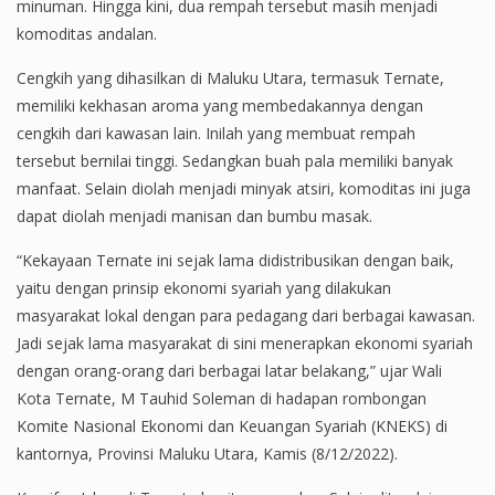
minuman. Hingga kini, dua rempah tersebut masih menjadi
komoditas andalan.
Cengkih yang dihasilkan di Maluku Utara, termasuk Ternate,
memiliki kekhasan aroma yang membedakannya dengan
cengkih dari kawasan lain. Inilah yang membuat rempah
tersebut bernilai tinggi. Sedangkan buah pala memiliki banyak
manfaat. Selain diolah menjadi minyak atsiri, komoditas ini juga
dapat diolah menjadi manisan dan bumbu masak.
“Kekayaan Ternate ini sejak lama didistribusikan dengan baik,
yaitu dengan prinsip ekonomi syariah yang dilakukan
masyarakat lokal dengan para pedagang dari berbagai kawasan.
Jadi sejak lama masyarakat di sini menerapkan ekonomi syariah
dengan orang-orang dari berbagai latar belakang,” ujar Wali
Kota Ternate, M Tauhid Soleman di hadapan rombongan
Komite Nasional Ekonomi dan Keuangan Syariah (KNEKS) di
kantornya, Provinsi Maluku Utara, Kamis (8/12/2022).