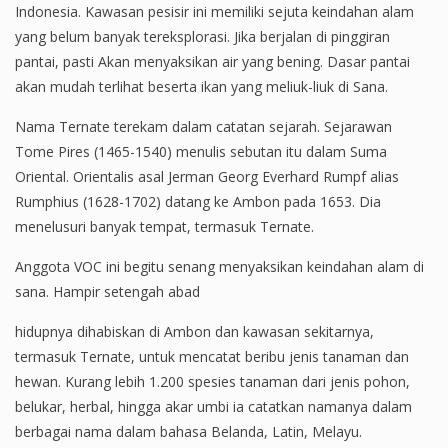
Indonesia. Kawasan pesisir ini memiliki sejuta keindahan alam
yang belum banyak tereksplorasi. Jika berjalan di pinggiran
pantai, pasti Akan menyaksikan air yang bening. Dasar pantai
akan mudah terlihat beserta ikan yang meliuk-liuk di Sana.
Nama Ternate terekam dalam catatan sejarah. Sejarawan
Tome Pires (1465-1540) menulis sebutan itu dalam Suma
Oriental. Orientalis asal Jerman Georg Everhard Rumpf alias
Rumphius (1628-1702) datang ke Ambon pada 1653. Dia
menelusuri banyak tempat, termasuk Ternate.
Anggota VOC ini begitu senang menyaksikan keindahan alam di
sana. Hampir setengah abad
hidupnya dihabiskan di Ambon dan kawasan sekitarnya,
termasuk Ternate, untuk mencatat beribu jenis tanaman dan
hewan. Kurang lebih 1.200 spesies tanaman dari jenis pohon,
belukar, herbal, hingga akar umbi ia catatkan namanya dalam
berbagai nama dalam bahasa Belanda, Latin, Melayu.