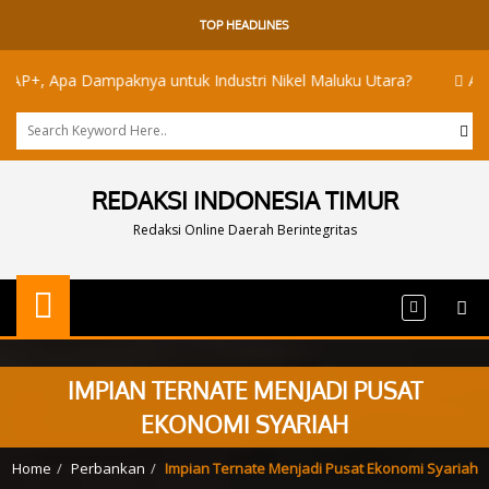
TOP HEADLINES
Dampaknya untuk Industri Nikel Maluku Utara?
Akademisi UI da
REDAKSI INDONESIA TIMUR
Redaksi Online Daerah Berintegritas
IMPIAN TERNATE MENJADI PUSAT
EKONOMI SYARIAH
Home
Perbankan
Impian Ternate Menjadi Pusat Ekonomi Syariah