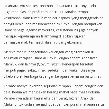
Di antara 350 spesies tanaman ia buatkan ilustrasinya selain
juga menjelaskan profil temuan itu. Di sanalah tempat
kesultanan Islam tumbuh menjadi inspirasi yang menggerakkan
denyut kehidupan masyarakat sejak 1257. Dengan menjadikan
Islam sebagai agama mayoritas, kesultanan itu juga banyak
merujuk kepada ajaran Islam yang dijadikan rujukan
bermasyarakat, termasuk dalam bidang ekonomi.
Mereka meniru pengelolaan keuangan yang diterapkan di
sejumlah kerajaan Islam di Timur Tengah seperti Abbasiyah,
Mamluk, dan lainnya (Qoyum: 2021). Penerapan tersebut
meliputi pajak, zakat, infak, sedekah, dan wakaf. Biasanya
dikelola oleh lembaga keuangan kerajaan bernama baitul mal.
Ternate masyhur karena sejumlah rempah. Seperti cengkih dan
pala. Keduanya merupakan barang mahal pada masa kolonial.
Pembelinya adalah kaum elite dari Barat, Jazirah Arab, dan
Afrika, untuk diolah menjadi obat dan campuran makanan serta