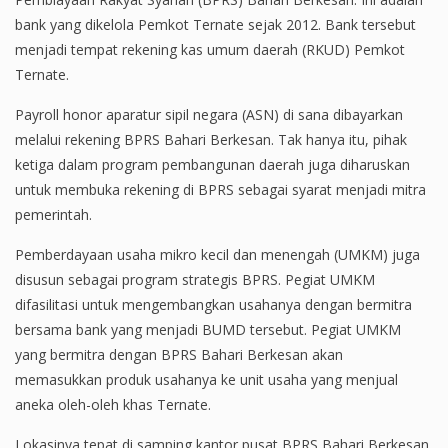
bank yang dikelola Pemkot Ternate sejak 2012. Bank tersebut
menjadi tempat rekening kas umum daerah (RKUD) Pemkot
Ternate.
Payroll honor aparatur sipil negara (ASN) di sana dibayarkan
melalui rekening BPRS Bahari Berkesan. Tak hanya itu, pihak
ketiga dalam program pembangunan daerah juga diharuskan
untuk membuka rekening di BPRS sebagai syarat menjadi mitra
pemerintah.
Pemberdayaan usaha mikro kecil dan menengah (UMKM) juga
disusun sebagai program strategis BPRS. Pegiat UMKM
difasilitasi untuk mengembangkan usahanya dengan bermitra
bersama bank yang menjadi BUMD tersebut. Pegiat UMKM
yang bermitra dengan BPRS Bahari Berkesan akan
memasukkan produk usahanya ke unit usaha yang menjual
aneka oleh-oleh khas Ternate.
Lokasinya tepat di samping kantor pusat BPRS Bahari Berkesan.