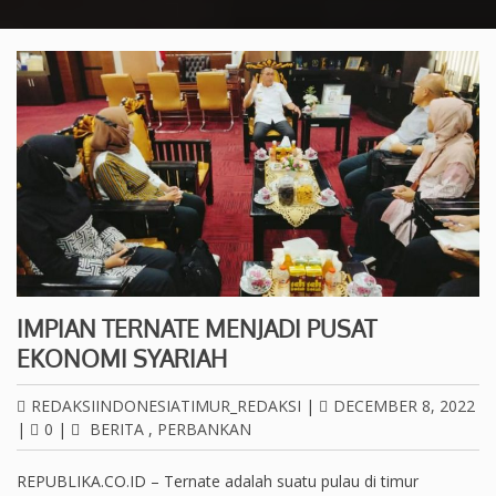
IMPIAN TERNATE MENJADI PUSAT
EKONOMI SYARIAH
REDAKSIINDONESIATIMUR_REDAKSI
|
DECEMBER 8, 2022
|
0
|
BERITA
,
PERBANKAN
REPUBLIKA.CO.ID – Ternate adalah suatu pulau di timur