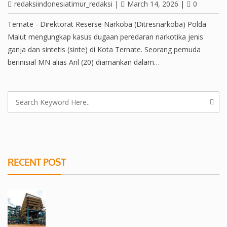
redaksiindonesiatimur_redaksi
|
March 14, 2026
|
0
Ternate - Direktorat Reserse Narkoba (Ditresnarkoba) Polda
Malut mengungkap kasus dugaan peredaran narkotika jenis
ganja dan sintetis (sinte) di Kota Ternate. Seorang pemuda
berinisial MN alias Aril (20) diamankan dalam…
RECENT POST