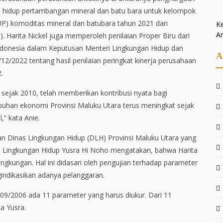
n hidup pertambangan mineral dan batu bara untuk kelompok
) komoditas mineral dan batubara tahun 2021 dari
Ke
A
 Harita Nickel juga memperoleh penilaian Proper Biru dari
ndonesia dalam Keputusan Menteri Lingkungan Hidup dan
A
022 tentang hasil penilaian peringkat kinerja perusahaan
.
 sejak 2010, telah memberikan kontribusi nyata bagi
uhan ekonomi Provinsi Maluku Utara terus meningkat sejak
l,” kata Anie.
 Dinas Lingkungan Hidup (DLH) Provinsi Maluku Utara yang
S) Lingkungan Hidup Yusra Hi Noho mengatakan, bahwa Harita
ngkungan. Hal ini didasari oleh pengujian terhadap parameter
gindikasikan adanya pelanggaran.
 09/2006 ada 11 parameter yang harus diukur. Dari 11
a Yusra.