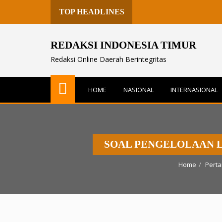
H
TOP HEADLINES
REDAKSI INDONESIA TIMUR
Redaksi Online Daerah Berintegritas
HOME
NASIONAL
INTERNASIONAL
SOAL PENGELOLAAN L
Home
Pert