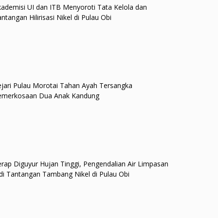
ademisi UI dan ITB Menyoroti Tata Kelola dan
ntangan Hilirisasi Nikel di Pulau Obi
jari Pulau Morotai Tahan Ayah Tersangka
emerkosaan Dua Anak Kandung
rap Diguyur Hujan Tinggi, Pengendalian Air Limpasan
di Tantangan Tambang Nikel di Pulau Obi