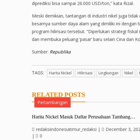
diprediksi bisa sampai 26.000 USD/ton,” kata Rizal.
Meski demikian, tantangan di industri nikel juga t
besarnya sumber daya alam yang dimiliki ini dengan
program hilirisasi tersebut. “Diperlukan strategi fis
dan membuka peluang ‘pasar’ baru selain Cina dan Ko
Sumber:
Republika
TAGS:
Harita Nickel
Hilirisasi
Lingkungan
Nikel
RELATED POSTS
Pertambangan
Harita Nickel Masuk Daftar Perusahaan Tambang…
redaksiindonesiatimur_redaksi
|
December 3, 20
|
0