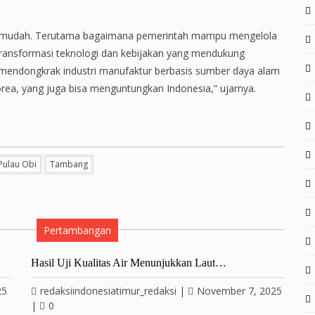
idak mudah. Terutama bagaimana pemerintah mampu mengelola
 transformasi teknologi dan kebijakan yang mendukung
kal mendongkrak industri manufaktur berbasis sumber daya alam
rea, yang juga bisa menguntungkan Indonesia,” ujarnya.
Pulau Obi
Tambang
Pertambangan
Hasil Uji Kualitas Air Menunjukkan Laut…
25
redaksiindonesiatimur_redaksi
|
November 7, 2025
|
0