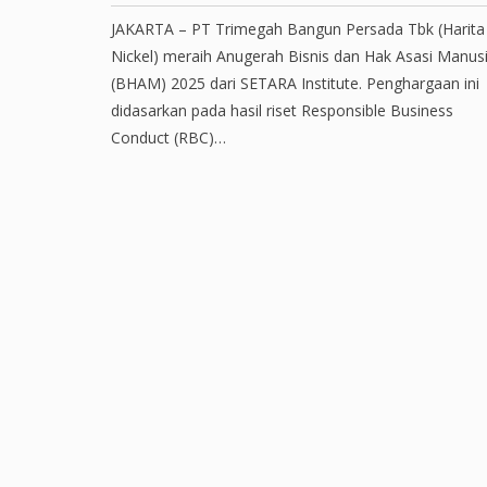
JAKARTA – PT Trimegah Bangun Persada Tbk (Harita
Nickel) meraih Anugerah Bisnis dan Hak Asasi Manus
(BHAM) 2025 dari SETARA Institute. Penghargaan ini
didasarkan pada hasil riset Responsible Business
Conduct (RBC)…