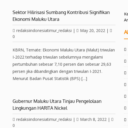
Sektor Hilirisasi Sumbang Kontribusi Signifikan
Ke
Ekonomi Maluku Utara
A
redaksiindonesiatimur_redaksi
|
May 20, 2022
|
A
0
KBRN, Ternate: Ekonomi Maluku Utara (Malut) triwulan
I-2022 terhadap triwulan sebelumnya mengalami
pertumbuhan sebesar 7,10 persen dan sebesar 29,63
persen jika dibandingkan dengan triwulan I-2021.
Menurut Badan Pusat Statistik (BPS) […]
Gubernur Maluku Utara Tinjau Pengelolaan
Lingkungan HARITA Nickel
redaksiindonesiatimur_redaksi
|
March 8, 2022
|
0