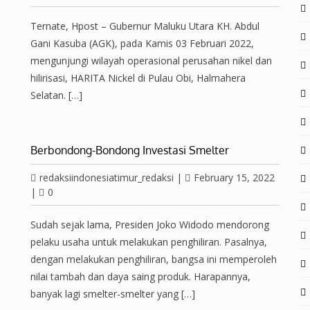
Ternate, Hpost – Gubernur Maluku Utara KH. Abdul
Gani Kasuba (AGK), pada Kamis 03 Februari 2022,
mengunjungi wilayah operasional perusahan nikel dan
hilirisasi, HARITA Nickel di Pulau Obi, Halmahera
Selatan. […]
Berbondong-Bondong Investasi Smelter
redaksiindonesiatimur_redaksi
|
February 15, 2022
|
0
Sudah sejak lama, Presiden Joko Widodo mendorong
pelaku usaha untuk melakukan penghiliran. Pasalnya,
dengan melakukan penghiliran, bangsa ini memperoleh
nilai tambah dan daya saing produk. Harapannya,
banyak lagi smelter-smelter yang […]