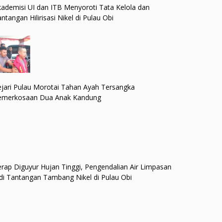
ademisi UI dan ITB Menyoroti Tata Kelola dan
ntangan Hilirisasi Nikel di Pulau Obi
jari Pulau Morotai Tahan Ayah Tersangka
emerkosaan Dua Anak Kandung
rap Diguyur Hujan Tinggi, Pengendalian Air Limpasan
di Tantangan Tambang Nikel di Pulau Obi