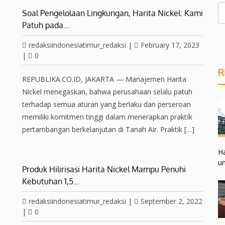
Soal Pengelolaan Lingkungan, Harita Nickel: Kami
Patuh pada…
redaksiindonesiatimur_redaksi
|
February 17, 2023
|
0
R
REPUBLIKA.CO.ID, JAKARTA — Manajemen Harita
Nickel menegaskan, bahwa perusahaan selalu patuh
terhadap semua aturan yang berlaku dan perseroan
memiliki komitmen tinggi dalam menerapkan praktIk
pertambangan berkelanjutan di Tanah Air. Praktik […]
Ha
un
Produk Hilirisasi Harita Nickel Mampu Penuhi
Kebutuhan 1,5…
redaksiindonesiatimur_redaksi
|
September 2, 2022
|
0