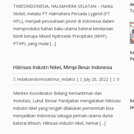
Ak
TIMESINDONESIA, HALMAHERA SELATAN – Harita
Ta
Nickel, melalui PT Halmahera Persada Lygend (PT
HPL), menjadi perusahaan pionir di Indonesia dalam
memproduksi bahan baku utama baterai kendaraan
listrik berupa Mixed Hydroxide Precipitate (MHP).
PTHPL yang mulai […]
Ke
P
Hilirisasi Industri Nikel, Mimpi Besar Indonesia
redaksiindonesiatimur_redaksi
|
July 20, 2022
|
0
Menteri Koordinator Bidang Kemaritiman dan
Ke
Investasi, Luhut Binsar Pandjaitan mengatakan hilirisasi
Ja
industri nikel yang tengah dilakukan pemerintah bisa
menjadikan Indonesia sebagai pemain utama dunia
baterai lithium. Hilirisasi industri nikel, hemat […]