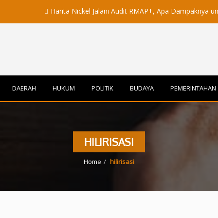
Harita Nickel Jalani Audit RMAP+, Apa Dampaknya untuk Indu
DAERAH
HUKUM
POLITIK
BUDAYA
PEMERINTAHAN
HILIRISASI
Home
hilirisasi