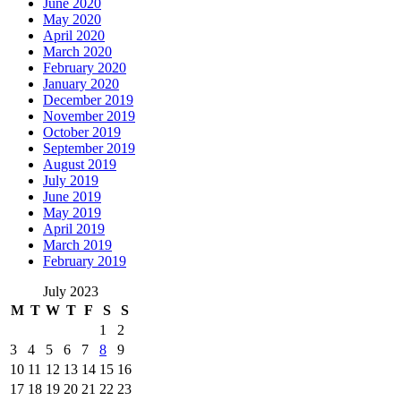
June 2020
May 2020
April 2020
March 2020
February 2020
January 2020
December 2019
November 2019
October 2019
September 2019
August 2019
July 2019
June 2019
May 2019
April 2019
March 2019
February 2019
July 2023
M
T
W
T
F
S
S
1
2
3
4
5
6
7
8
9
10
11
12
13
14
15
16
17
18
19
20
21
22
23