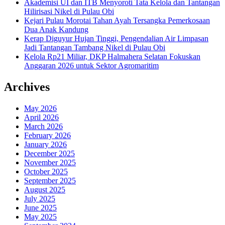
Akademisi UI dan ITB Menyoroti Tata Kelola dan Tantangan
Hilirisasi Nikel di Pulau Obi
Kejari Pulau Morotai Tahan Ayah Tersangka Pemerkosaan
Dua Anak Kandung
Kerap Diguyur Hujan Tinggi, Pengendalian Air Limpasan
Jadi Tantangan Tambang Nikel di Pulau Obi
Kelola Rp21 Miliar, DKP Halmahera Selatan Fokuskan
Anggaran 2026 untuk Sektor Agromaritim
Archives
May 2026
April 2026
March 2026
February 2026
January 2026
December 2025
November 2025
October 2025
September 2025
August 2025
July 2025
June 2025
May 2025