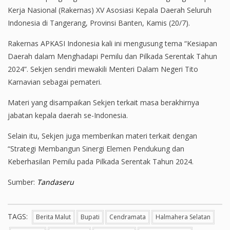
Kerja Nasional (Rakernas) XV Asosiasi Kepala Daerah Seluruh
Indonesia di Tangerang, Provinsi Banten, Kamis (20/7).
Rakernas APKASI Indonesia kali ini mengusung tema “Kesiapan
Daerah dalam Menghadapi Pemilu dan Pilkada Serentak Tahun
2024”. Sekjen sendiri mewakili Menteri Dalam Negeri Tito
Karnavian sebagai pemateri.
Materi yang disampaikan Sekjen terkait masa berakhirnya
jabatan kepala daerah se-Indonesia.
Selain itu, Sekjen juga memberikan materi terkait dengan
“Strategi Membangun Sinergi Elemen Pendukung dan
Keberhasilan Pemilu pada Pilkada Serentak Tahun 2024.
Sumber:
Tandaseru
TAGS:
Berita Malut
Bupati
Cendramata
Halmahera Selatan