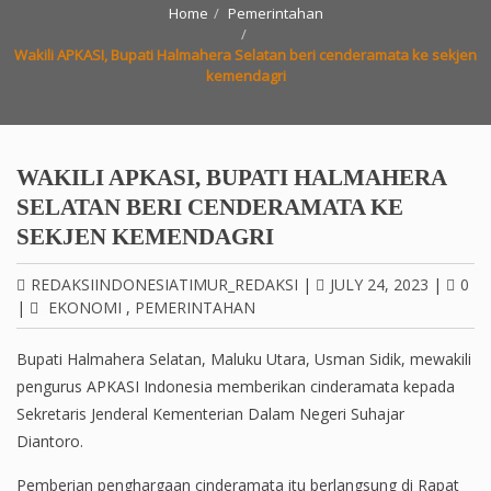
Home
Pemerintahan
Wakili APKASI, Bupati Halmahera Selatan beri cenderamata ke sekjen
kemendagri
WAKILI APKASI, BUPATI HALMAHERA
SELATAN BERI CENDERAMATA KE
SEKJEN KEMENDAGRI
REDAKSIINDONESIATIMUR_REDAKSI
|
JULY 24, 2023
|
0
|
EKONOMI
,
PEMERINTAHAN
Bupati Halmahera Selatan, Maluku Utara, Usman Sidik, mewakili
pengurus APKASI Indonesia memberikan cinderamata kepada
Sekretaris Jenderal Kementerian Dalam Negeri Suhajar
Diantoro.
Pemberian penghargaan cinderamata itu berlangsung di Rapat