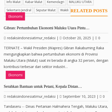
Info Malut
Kabar Malut
Kemendagri
MALUKU UTARA
Sekertaris Jendral
Seputar Malut
Wakili
RELATED POSTS
Ekonomi
Gibran: Pertumbuhan Ekonomi Maluku Utara Pintu…
redaksiindonesiatimur_redaksi
|
October 20, 2025
|
0
TERNATE – Wakil Presiden (Wapres) Gibran Rakabuming Raka
mengungkapkan bahwa pertumbuhan ekonomi di Provinsi
Maluku Utara (Malut) saat ini berada di angka 32 persen, dengan
kontribusi terbesar dari sektor industri…
Ekonomi
Serahkan Bantuan untuk Petani, Kepala Distan…
redaksiindonesiatimur_redaksi
|
September 10, 2023
|
0
Tandaseru -- Dinas Pertanian Halmahera Tengah, Maluku Utara,