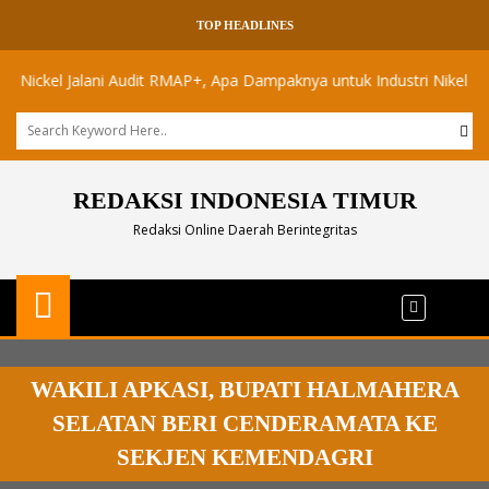
TOP HEADLINES
kel Jalani Audit RMAP+, Apa Dampaknya untuk Industri Nikel Maluku U
REDAKSI INDONESIA TIMUR
Redaksi Online Daerah Berintegritas
WAKILI APKASI, BUPATI HALMAHERA
SELATAN BERI CENDERAMATA KE
SEKJEN KEMENDAGRI