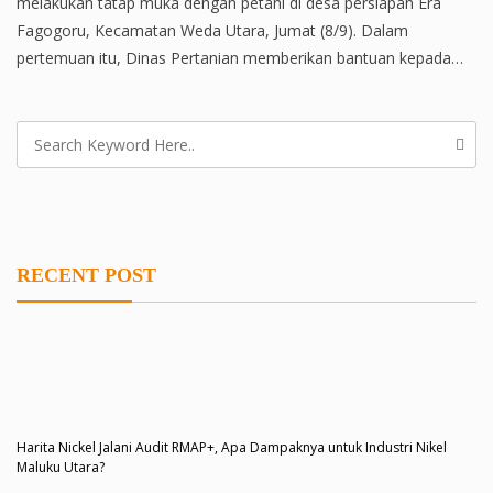
melakukan tatap muka dengan petani di desa persiapan Era
Fagogoru, Kecamatan Weda Utara, Jumat (8/9). Dalam
pertemuan itu, Dinas Pertanian memberikan bantuan kepada…
RECENT POST
Harita Nickel Jalani Audit RMAP+, Apa Dampaknya untuk Industri Nikel
Maluku Utara?