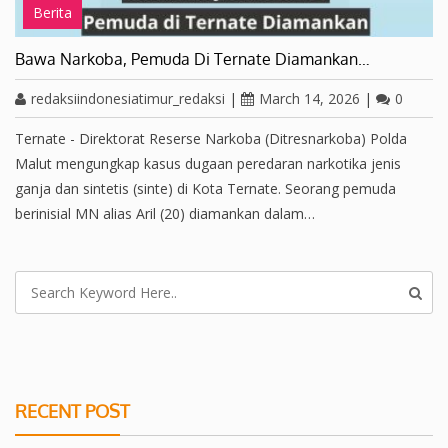
Berita
Bawa Narkoba, Pemuda Di Ternate Diamankan…
redaksiindonesiatimur_redaksi
|
March 14, 2026
|
0
Ternate - Direktorat Reserse Narkoba (Ditresnarkoba) Polda
Malut mengungkap kasus dugaan peredaran narkotika jenis
ganja dan sintetis (sinte) di Kota Ternate. Seorang pemuda
berinisial MN alias Aril (20) diamankan dalam…
RECENT POST