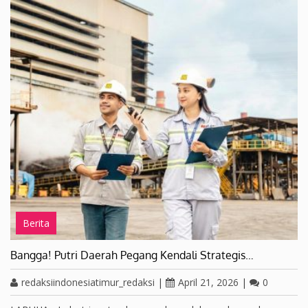
Berita
Bangga! Putri Daerah Pegang Kendali Strategis…
redaksiindonesiatimur_redaksi
|
April 21, 2026
|
0