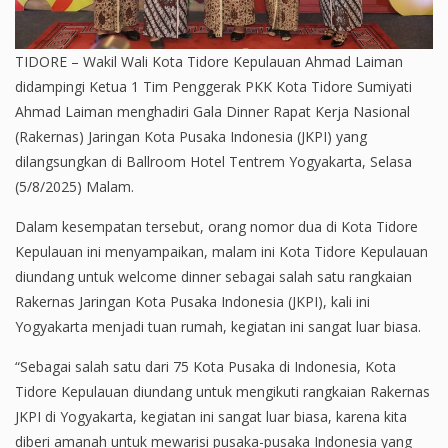
TIDORE – Wakil Wali Kota Tidore Kepulauan Ahmad Laiman
didampingi Ketua 1 Tim Penggerak PKK Kota Tidore Sumiyati
Ahmad Laiman menghadiri Gala Dinner Rapat Kerja Nasional
(Rakernas) Jaringan Kota Pusaka Indonesia (JKPI) yang
dilangsungkan di Ballroom Hotel Tentrem Yogyakarta, Selasa
(5/8/2025) Malam.
Dalam kesempatan tersebut, orang nomor dua di Kota Tidore
Kepulauan ini menyampaikan, malam ini Kota Tidore Kepulauan
diundang untuk welcome dinner sebagai salah satu rangkaian
Rakernas Jaringan Kota Pusaka Indonesia (JKPI), kali ini
Yogyakarta menjadi tuan rumah, kegiatan ini sangat luar biasa.
“Sebagai salah satu dari 75 Kota Pusaka di Indonesia, Kota
Tidore Kepulauan diundang untuk mengikuti rangkaian Rakernas
JKPI di Yogyakarta, kegiatan ini sangat luar biasa, karena kita
diberi amanah untuk mewarisi pusaka-pusaka Indonesia yang