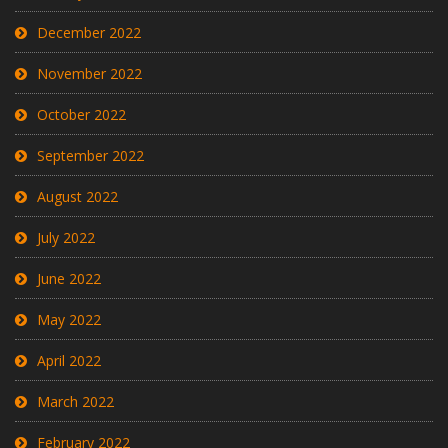
December 2022
November 2022
October 2022
September 2022
August 2022
July 2022
June 2022
May 2022
April 2022
March 2022
February 2022