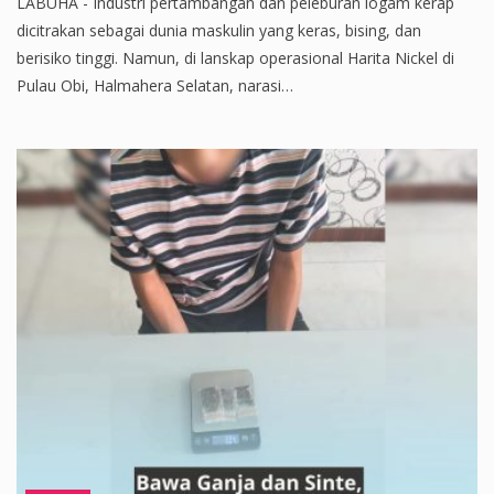
LABUHA - Industri pertambangan dan peleburan logam kerap
dicitrakan sebagai dunia maskulin yang keras, bising, dan
berisiko tinggi. Namun, di lanskap operasional Harita Nickel di
Pulau Obi, Halmahera Selatan, narasi…