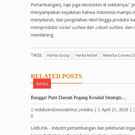
Pertambangan), tapi juga ekosistem di sekitarnya,”
menyampaikan keyakinan bahwa Indonesia mampu men
menyeluruh, dari pengolahan nikel hingga produksi batt
memproduksi
nickel sulfate
dan
cobalt sulfate
, dan
mendatang.
TAGS:
Harita Group
Harita Nickel
Minerba Convex 2
RELATED POSTS
Berita
Bangga! Putri Daerah Pegang Kendali Strategis…
redaksiindonesiatimur_redaksi
|
April 21, 2026
|
0
LABUHA - Industri pertambangan dan peleburan log