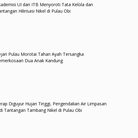
ademisi UI dan ITB Menyoroti Tata Kelola dan
ntangan Hilirisasi Nikel di Pulau Obi
jari Pulau Morotai Tahan Ayah Tersangka
emerkosaan Dua Anak Kandung
rap Diguyur Hujan Tinggi, Pengendalian Air Limpasan
di Tantangan Tambang Nikel di Pulau Obi