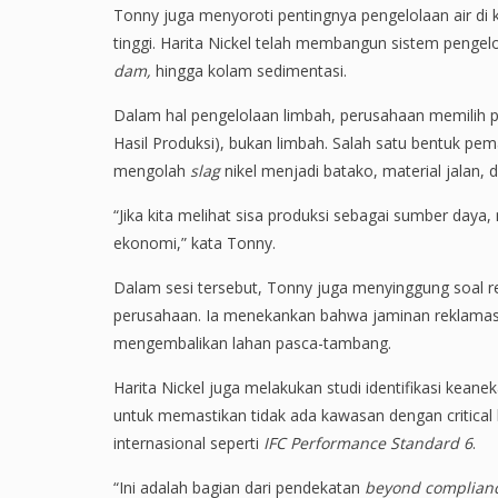
Tonny juga menyoroti pentingnya pengelolaan air di
tinggi. Harita Nickel telah membangun sistem pengelo
dam,
hingga kolam sedimentasi.
Dalam hal pengelolaan limbah, perusahaan memilih 
Hasil Produksi), bukan limbah. Salah satu bentuk pe
mengolah
slag
nikel menjadi batako, material jalan,
“Jika kita melihat sisa produksi sebagai sumber daya,
ekonomi,” kata Tonny.
Dalam sesi tersebut, Tonny juga menyinggung soal r
perusahaan. Ia menekankan bahwa jaminan reklamasi
mengembalikan lahan pasca-tambang.
Harita Nickel juga melakukan studi identifikasi kean
untuk memastikan tidak ada kawasan dengan critical 
internasional seperti
IFC Performance Standard 6
.
“Ini adalah bagian dari pendekatan
beyond complian