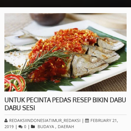
UNTUK PECINTA PEDAS RESEP BIKIN DABU
DABU SESI
REDAKSIINDONESIATIMUR_REDAKSI
|
FEBRUARY 21,
2019
|
0
|
BUDAYA
,
DAERAH