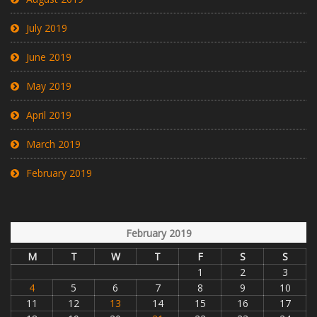
July 2019
June 2019
May 2019
April 2019
March 2019
February 2019
February 2019
M
T
W
T
F
S
S
1
2
3
4
5
6
7
8
9
10
11
12
13
14
15
16
17