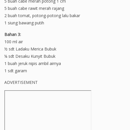
5 buah cabe merah potong 1 cm
5 buah cabe rawit merah rajang
2 buah tomat, potong-potong lalu bakar
1 siung bawang putih
Bahan 3:
100 ml air
½ sdt Ladaku Merica Bubuk
¼ sdt Desaku Kunyit Bubuk
1 buah jeruk nipis ambil airnya
1 sdt garam
ADVERTISEMENT