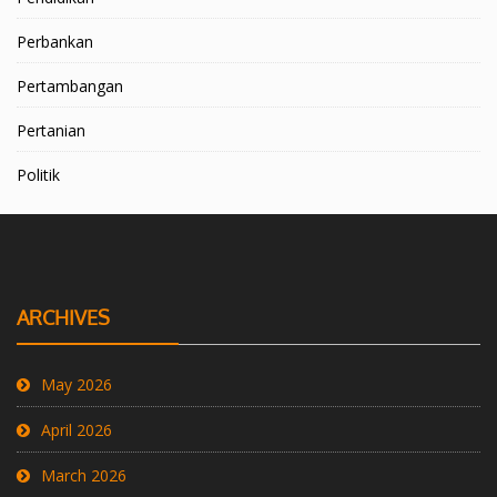
Perbankan
Pertambangan
Pertanian
Politik
ARCHIVES
May 2026
April 2026
March 2026