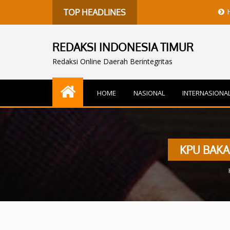
Harita Nicke
TOP HEADLINES
REDAKSI INDONESIA TIMUR
Redaksi Online Daerah Berintegritas
HOME
NASIONAL
INTERNASIONA
KPU BAKA