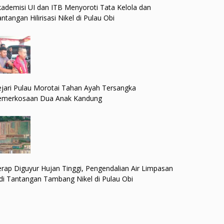
ademisi UI dan ITB Menyoroti Tata Kelola dan
ntangan Hilirisasi Nikel di Pulau Obi
jari Pulau Morotai Tahan Ayah Tersangka
emerkosaan Dua Anak Kandung
rap Diguyur Hujan Tinggi, Pengendalian Air Limpasan
di Tantangan Tambang Nikel di Pulau Obi