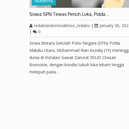
Akademia
Siswa SPN Tewas Penuh Luka, Polda…
redaksiindonesiatimur_redaksi
|
January 30, 202
|
0
Siswa Bintara Sekolah Polisi Negara (SPN) Polda
Maluku Utara, Muhammad Rian Assidiq (19) meningg
dunia di Instalasi Gawat Darurat RSUD Chasan
Boesoirie, dengan kondisi tubuh luka lebam hingga
melepuh pada…