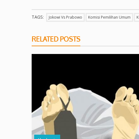
TAGS:
Jokowi Vs Prabowo
Komisi Pemilihan Umum
K
RELATED POSTS