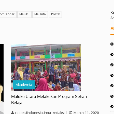
Ke
omisioner
Maluku
Melantik
Politik
A
A
Akademia
Maluku Utara Melakukan Program Sehari
Belajar…
redaksiindonesiatimur_redaksi
|
March 11, 2020
|