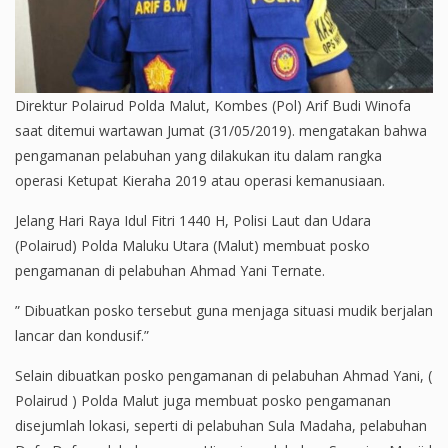
Direktur Polairud Polda Malut, Kombes (Pol) Arif Budi Winofa
saat ditemui wartawan Jumat (31/05/2019). mengatakan bahwa
pengamanan pelabuhan yang dilakukan itu dalam rangka
operasi Ketupat Kieraha 2019 atau operasi kemanusiaan.
Jelang Hari Raya Idul Fitri 1440 H, Polisi Laut dan Udara
(Polairud) Polda Maluku Utara (Malut) membuat posko
pengamanan di pelabuhan Ahmad Yani Ternate.
” Dibuatkan posko tersebut guna menjaga situasi mudik berjalan
lancar dan kondusif.”
Selain dibuatkan posko pengamanan di pelabuhan Ahmad Yani, (
Polairud ) Polda Malut juga membuat posko pengamanan
disejumlah lokasi, seperti di pelabuhan Sula Madaha, pelabuhan