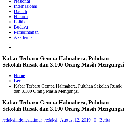
Nasional
Internasional
Daerah
Hukum
Politik
Budaya
Pemerintahan
Akademia
Kabar Terbaru Gempa Halmahera, Puluhan
Sekolah Rusak dan 3.100 Orang Masih Mengungsi
Home
Berita
Kabar Terbaru Gempa Halmahera, Puluhan Sekolah Rusak
dan 3.100 Orang Masih Mengungsi
Kabar Terbaru Gempa Halmahera, Puluhan
Sekolah Rusak dan 3.100 Orang Masih Mengungsi
redaksiindonesiatimur_redaksi
|
August 12, 2019
|
0
|
Berita