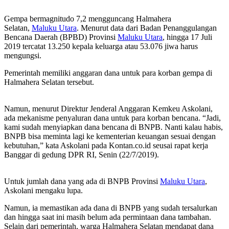
Gempa bermagnitudo 7,2 mengguncang Halmahera
Selatan,
Maluku Utara
. Menurut data dari Badan Penanggulangan
Bencana Daerah (BPBD) Provinsi
Maluku Utara
, hingga 17 Juli
2019 tercatat 13.250 kepala keluarga atau 53.076 jiwa harus
mengungsi.
Pemerintah memiliki anggaran dana untuk para korban gempa di
Halmahera Selatan tersebut.
Namun, menurut Direktur Jenderal Anggaran Kemkeu Askolani,
ada mekanisme penyaluran dana untuk para korban bencana. “Jadi,
kami sudah menyiapkan dana bencana di BNPB. Nanti kalau habis,
BNPB bisa meminta lagi ke kementerian keuangan sesuai dengan
kebutuhan,” kata Askolani pada Kontan.co.id seusai rapat kerja
Banggar di gedung DPR RI, Senin (22/7/2019).
Untuk jumlah dana yang ada di BNPB Provinsi
Maluku Utara
,
Askolani mengaku lupa.
Namun, ia memastikan ada dana di BNPB yang sudah tersalurkan
dan hingga saat ini masih belum ada permintaan dana tambahan.
Selain dari pemerintah, warga Halmahera Selatan mendapat dana