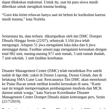
dapat dilakukan maksimal. Untuk itu, saat ini para siswa masih
diberikan untuk mengikuti trauma healing.
“Guru kita kirim relawan hanya saat ini belum ke kurikulum karena
masih trauma,” kata Nurlela.
Sementara itu, data terbaru dikumpulkan oleh tim DMC Dompet
Dhuafa Hingga Senin (22/07), sebanyak 3.104 jiwa telah
mengungsi. Adapun 51 jiwa mengalami luka-luka dan 6 jiwa
meninggal dunia. Fasilitas umum juga mengalami kerusakan dengan
total 982 unit, masing-masing 971 unit rumah, 3 unit rumah ibadah,
7 unit sekolah, 1 unit fasilitas kesehatan.
Disaster Management Center (DMC) telah mendirikan Pos satelit
sudah di tiga titik: yakni di Dusun Lopong, Dusun Gimah, dan di
belakang SMA Gane Luar. Rencananya Tim DMC akan menelusuri
ke Pulau Bacan untuk melihat kondisi kerusakan di sana. “Kami
saat ini tengah mempersiapkan pembangunan mushola dan MCK
darurat untuk warga,” kata Narwan Koordinator Disaster
Management Center Dompet Dhuafa dalam keterangan pers, Senin
(21/7/2019).