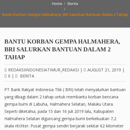
Home
Berita
Bantu Korban Gempa Halmahera, BRI Salurkan Bantuan dalam 2 Tahap
BANTU KORBAN GEMPA HALMAHERA,
BRI SALURKAN BANTUAN DALAM 2
TAHAP
REDAKSIINDONESIATIMUR_REDAKSI
|
AUGUST 21, 2019
|
0
|
BERITA
PT Bank Rakyat Indonesia Tbk ( BRI) telah menyalurkan bantuan
yang dibagi dalam 2 tahap untuk membantu korban bencana
gempa bumi di Labuha, Halmahera Selatan, Maluku Utara.
Seperti diketahui, pada 15 dan 16 Juli 2019 lalu, Kabupaten
Halmahera Selatan diguncang gempa bumi berkekuatan 7,2
skala ritchter. Pusat gempa sendiri berjarak sekitar 62 kilometer