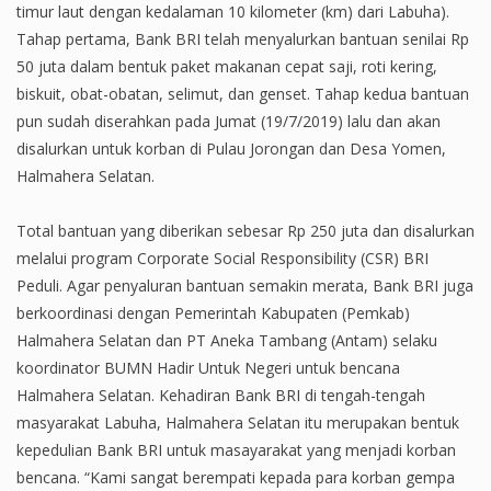
timur laut dengan kedalaman 10 kilometer (km) dari Labuha).
Tahap pertama, Bank BRI telah menyalurkan bantuan senilai Rp
50 juta dalam bentuk paket makanan cepat saji, roti kering,
biskuit, obat-obatan, selimut, dan genset. Tahap kedua bantuan
pun sudah diserahkan pada Jumat (19/7/2019) lalu dan akan
disalurkan untuk korban di Pulau Jorongan dan Desa Yomen,
Halmahera Selatan.
Total bantuan yang diberikan sebesar Rp 250 juta dan disalurkan
melalui program Corporate Social Responsibility (CSR) BRI
Peduli. Agar penyaluran bantuan semakin merata, Bank BRI juga
berkoordinasi dengan Pemerintah Kabupaten (Pemkab)
Halmahera Selatan dan PT Aneka Tambang (Antam) selaku
koordinator BUMN Hadir Untuk Negeri untuk bencana
Halmahera Selatan. Kehadiran Bank BRI di tengah-tengah
masyarakat Labuha, Halmahera Selatan itu merupakan bentuk
kepedulian Bank BRI untuk masayarakat yang menjadi korban
bencana. “Kami sangat berempati kepada para korban gempa