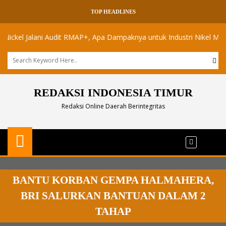
TOP HEADLINES
l Jalani Audit RMAP+, Apa Dampaknya untuk Industri Nikel Maluku Uta
REDAKSI INDONESIA TIMUR
Redaksi Online Daerah Berintegritas
BANTU KORBAN GEMPA HALMAHERA,
BRI SALURKAN BANTUAN DALAM 2
TAHAP