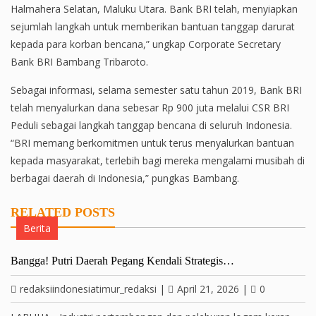
Halmahera Selatan, Maluku Utara. Bank BRI telah, menyiapkan
sejumlah langkah untuk memberikan bantuan tanggap darurat
kepada para korban bencana,” ungkap Corporate Secretary
Bank BRI Bambang Tribaroto.
Sebagai informasi, selama semester satu tahun 2019, Bank BRI
telah menyalurkan dana sebesar Rp 900 juta melalui CSR BRI
Peduli sebagai langkah tanggap bencana di seluruh Indonesia.
“BRI memang berkomitmen untuk terus menyalurkan bantuan
kepada masyarakat, terlebih bagi mereka mengalami musibah di
berbagai daerah di Indonesia,” pungkas Bambang.
RELATED POSTS
Berita
Bangga! Putri Daerah Pegang Kendali Strategis…
redaksiindonesiatimur_redaksi
|
April 21, 2026
|
0