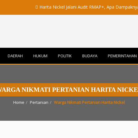
Harita Nickel Jalani Audit RMAP+, Apa Dampaknya untuk In
DAERAH
HUKUM
POLITIK
BUDAYA
PEMERINTAHAN
ARGA NIKMATI PERTANIAN HARITA NICK
Home
Pertanian
Warga Nikmati Pertanian Harita Nickel