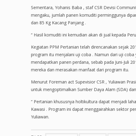
Sementara, Yohanis Baba , staf CSR Devisi Communi
mengaku, jumlah panen komuditi perminggunya dipa
dan 85 Kg Kacang Panjang .
“ Hasil komuditi ini kemudian akan di jual kepada Pe
Kegiatan PPM Pertanian telah direncanakan sejak 20
program itu menjalani uji coba . Namun dari uji cob
mendapatkan panen perdana, sebab pada Juni-Juli 
mereka dan merasakan manfaat dari program itu.
Menurut Foreman act Supevisior CSR , Yuliawan Pras
untuk mengoptimalkan Sumber Daya Alam (SDA) da
“ Pertanian khususnya holtikultura dapat menjadi 
Kawasi . Program ini dapat menggairahkan sektor pe
Yuliawan.