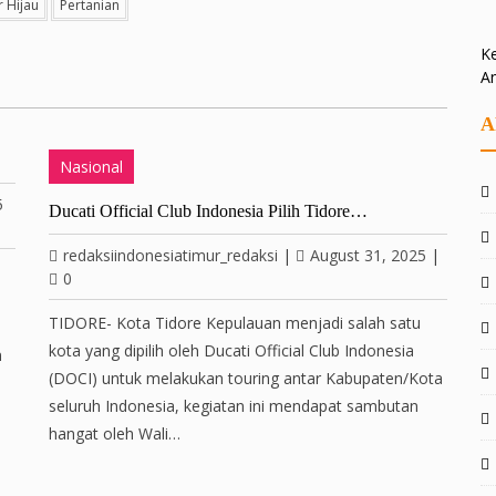
 Hijau
Pertanian
Ke
A
A
Nasional
5
Ducati Official Club Indonesia Pilih Tidore…
redaksiindonesiatimur_redaksi
|
August 31, 2025
|
0
TIDORE- Kota Tidore Kepulauan menjadi salah satu
kota yang dipilih oleh Ducati Official Club Indonesia
n
(DOCI) untuk melakukan touring antar Kabupaten/Kota
seluruh Indonesia, kegiatan ini mendapat sambutan
hangat oleh Wali…