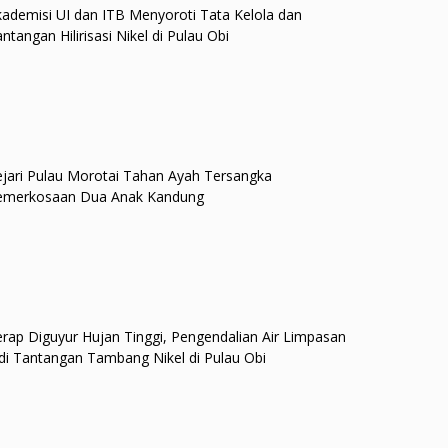
ademisi UI dan ITB Menyoroti Tata Kelola dan
ntangan Hilirisasi Nikel di Pulau Obi
jari Pulau Morotai Tahan Ayah Tersangka
emerkosaan Dua Anak Kandung
rap Diguyur Hujan Tinggi, Pengendalian Air Limpasan
di Tantangan Tambang Nikel di Pulau Obi