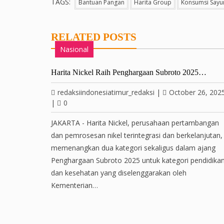
TAGS:
Bantuan Pangan
Harita Group
Konsumsi Sayur
RELATED POSTS
Nasional
Harita Nickel Raih Penghargaan Subroto 2025…
redaksiindonesiatimur_redaksi
|
October 26, 202
|
0
JAKARTA - Harita Nickel, perusahaan pertambangan
dan pemrosesan nikel terintegrasi dan berkelanjutan,
memenangkan dua kategori sekaligus dalam ajang
Penghargaan Subroto 2025 untuk kategori pendidika
dan kesehatan yang diselenggarakan oleh
Kementerian…