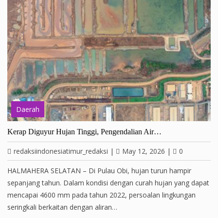
Daerah
Kerap Diguyur Hujan Tinggi, Pengendalian Air…
redaksiindonesiatimur_redaksi
|
May 12, 2026
|
0
HALMAHERA SELATAN – Di Pulau Obi, hujan turun hampir
sepanjang tahun. Dalam kondisi dengan curah hujan yang dapat
mencapai 4600 mm pada tahun 2022, persoalan lingkungan
seringkali berkaitan dengan aliran…