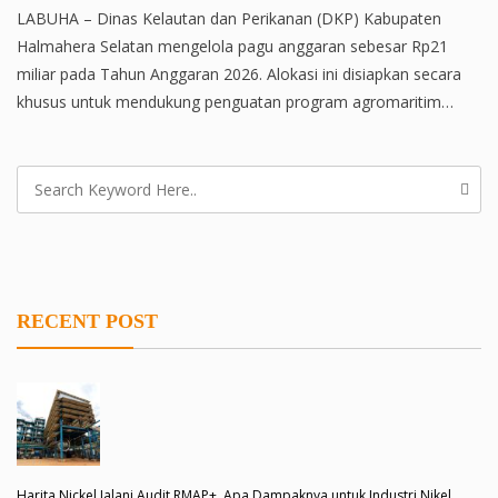
LABUHA – Dinas Kelautan dan Perikanan (DKP) Kabupaten
Halmahera Selatan mengelola pagu anggaran sebesar Rp21
miliar pada Tahun Anggaran 2026. Alokasi ini disiapkan secara
khusus untuk mendukung penguatan program agromaritim…
RECENT POST
Harita Nickel Jalani Audit RMAP+, Apa Dampaknya untuk Industri Nikel