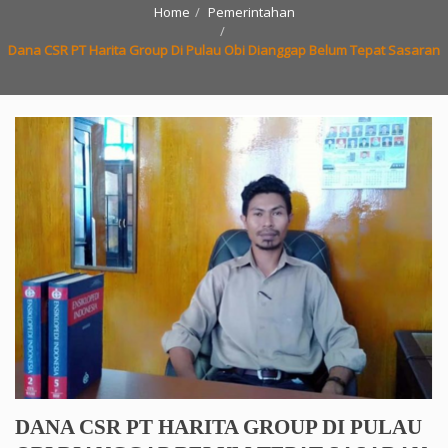
Home
Pemerintahan
Dana CSR PT Harita Group Di Pulau Obi Dianggap Belum Tepat Sasaran
DANA CSR PT HARITA GROUP DI PULAU