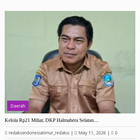
Daerah
Kelola Rp21 Miliar, DKP Halmahera Selatan…
redaksiindonesiatimur_redaksi
|
May 11, 2026
|
0