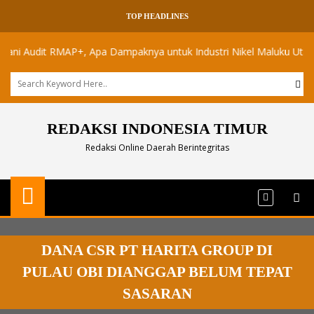
TOP HEADLINES
Audit RMAP+, Apa Dampaknya untuk Industri Nikel Maluku Utara?
REDAKSI INDONESIA TIMUR
Redaksi Online Daerah Berintegritas
DANA CSR PT HARITA GROUP DI
PULAU OBI DIANGGAP BELUM TEPAT
SASARAN