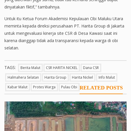
dinyatakan fiktif,” tambahnya.
Untuk itu Ketua Forum Akademisi Kepulauan Obi Maluku Utara
meminta kepada direksi perusahaan PT. Harita Group di Jakarta
untuk mengevaluasi kinerja site CSR di Desa Kawasi saat ini
karena dianggap tidak ada transparansi kepada warga di obi
selatan.
TAGS:
Berita Malut
CSR HARITA NICKEL
Dana CSR
Halmahera Selatan
Harita Group
Harita Nickel
Info Malut
Kabar Malut
Protes Warga
Pulau Obi
RELATED POSTS