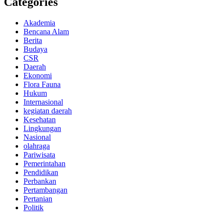
Categories
Akademia
Bencana Alam
Berita
Budaya
CSR
Daerah
Ekonomi
Flora Fauna
Hukum
Internasional
kegiatan daerah
Kesehatan
Lingkungan
Nasional
olahraga
Pariwisata
Pemerintahan
Pendidikan
Perbankan
Pertambangan
Pertanian
Politik