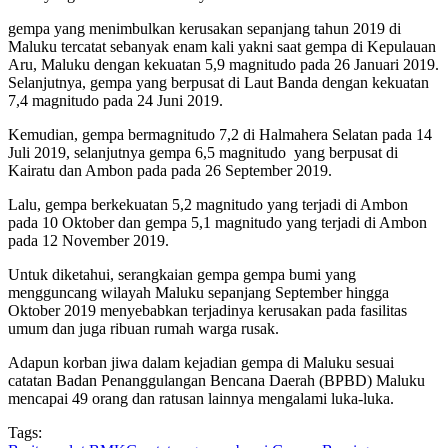
gempa yang menimbulkan kerusakan sepanjang tahun 2019 di
Maluku tercatat sebanyak enam kali yakni saat gempa di Kepulauan
Aru, Maluku dengan kekuatan 5,9 magnitudo pada 26 Januari 2019.
Selanjutnya, gempa yang berpusat di Laut Banda dengan kekuatan
7,4 magnitudo pada 24 Juni 2019.
Kemudian, gempa bermagnitudo 7,2 di Halmahera Selatan pada 14
Juli 2019, selanjutnya gempa 6,5 magnitudo yang berpusat di
Kairatu dan Ambon pada pada 26 September 2019.
Lalu, gempa berkekuatan 5,2 magnitudo yang terjadi di Ambon
pada 10 Oktober dan gempa 5,1 magnitudo yang terjadi di Ambon
pada 12 November 2019.
Untuk diketahui, serangkaian gempa gempa bumi yang
mengguncang wilayah Maluku sepanjang September hingga
Oktober 2019 menyebabkan terjadinya kerusakan pada fasilitas
umum dan juga ribuan rumah warga rusak.
Adapun korban jiwa dalam kejadian gempa di Maluku sesuai
catatan Badan Penanggulangan Bencana Daerah (BPBD) Maluku
mencapai 49 orang dan ratusan lainnya mengalami luka-luka.
Tags: