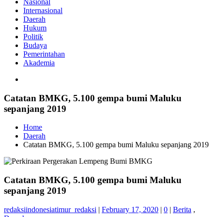
Nasional
Internasional
Daerah
Hukum
Politik
Budaya
Pemerintahan
Akademia
Catatan BMKG, 5.100 gempa bumi Maluku
sepanjang 2019
Home
Daerah
Catatan BMKG, 5.100 gempa bumi Maluku sepanjang 2019
Catatan BMKG, 5.100 gempa bumi Maluku
sepanjang 2019
redaksiindonesiatimur_redaksi
|
February 17, 2020
|
0
|
Berita
,