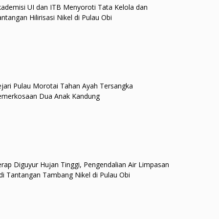
ademisi UI dan ITB Menyoroti Tata Kelola dan
ntangan Hilirisasi Nikel di Pulau Obi
jari Pulau Morotai Tahan Ayah Tersangka
emerkosaan Dua Anak Kandung
rap Diguyur Hujan Tinggi, Pengendalian Air Limpasan
di Tantangan Tambang Nikel di Pulau Obi