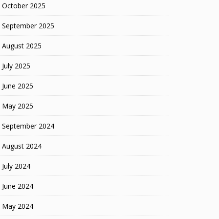
October 2025
September 2025
August 2025
July 2025
June 2025
May 2025
September 2024
August 2024
July 2024
June 2024
May 2024