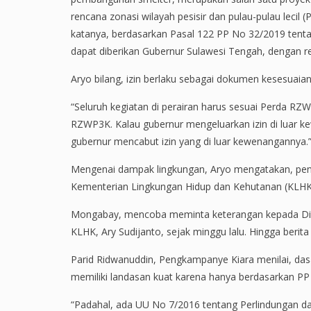
rencana zonasi wilayah pesisir dan pulau-pulau leci
katanya, berdasarkan Pasal 122 PP No 32/2019 tent
dapat diberikan Gubernur Sulawesi Tengah, dengan r
Aryo bilang, izin berlaku sebagai dokumen kesesuaian
“Seluruh kegiatan di perairan harus sesuai Perda RZWP
RZWP3K. Kalau gubernur mengeluarkan izin di luar ke
gubernur mencabut izin yang di luar kewenangannya.
Mengenai dampak lingkungan, Aryo mengatakan, penc
Kementerian Lingkungan Hidup dan Kehutanan (KLHK
Mongabay, mencoba meminta keterangan kepada Di
KLHK, Ary Sudijanto, sejak minggu lalu. Hingga berit
Parid Ridwanuddin, Pengkampanye Kiara menilai, da
memiliki landasan kuat karena hanya berdasarkan PP
“Padahal, ada UU No 7/2016 tentang Perlindungan 