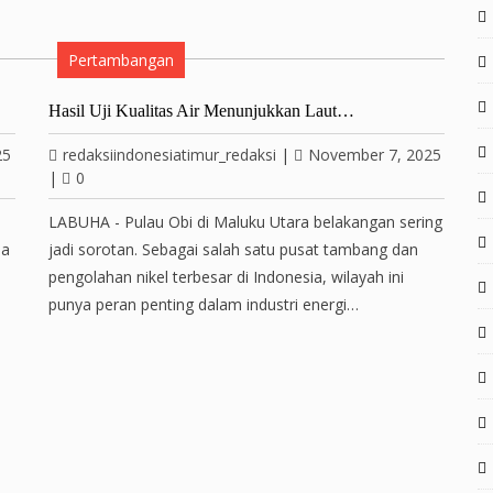
Pertambangan
Hasil Uji Kualitas Air Menunjukkan Laut…
25
redaksiindonesiatimur_redaksi
|
November 7, 2025
|
0
LABUHA - Pulau Obi di Maluku Utara belakangan sering
ia
jadi sorotan. Sebagai salah satu pusat tambang dan
pengolahan nikel terbesar di Indonesia, wilayah ini
punya peran penting dalam industri energi…