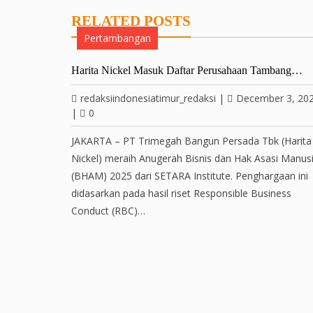
RELATED POSTS
Pertambangan
Harita Nickel Masuk Daftar Perusahaan Tambang…
redaksiindonesiatimur_redaksi
|
December 3, 20
|
0
JAKARTA – PT Trimegah Bangun Persada Tbk (Harita
Nickel) meraih Anugerah Bisnis dan Hak Asasi Manus
(BHAM) 2025 dari SETARA Institute. Penghargaan ini
didasarkan pada hasil riset Responsible Business
Conduct (RBC)…