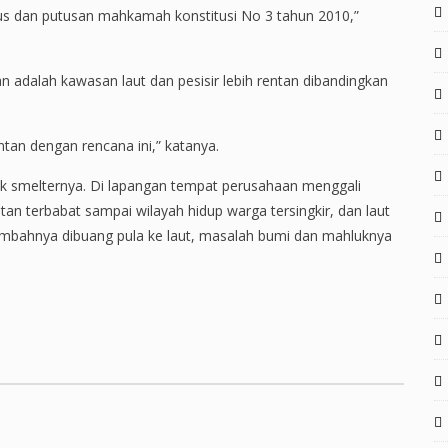
sus dan putusan mahkamah konstitusi No 3 tahun 2010,”
an adalah kawasan laut dan pesisir lebih rentan dibandingkan
.
tan dengan rencana ini,” katanya.
ik smelternya. Di lapangan tempat perusahaan menggali
tan terbabat sampai wilayah hidup warga tersingkir, dan laut
imbahnya dibuang pula ke laut, masalah bumi dan mahluknya