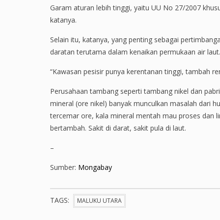
Garam aturan lebih tinggi, yaitu UU No 27/2007 khu
katanya.
Selain itu, katanya, yang penting sebagai pertimbang
daratan terutama dalam kenaikan permukaan air laut
“Kawasan pesisir punya kerentanan tinggi, tambah ren
Perusahaan tambang seperti tambang nikel dan pabr
mineral (ore nikel) banyak munculkan masalah dari hu
tercemar ore, kala mineral mentah mau proses dan l
bertambah. Sakit di darat, sakit pula di laut.
–
Sumber:
Mongabay
TAGS:
MALUKU UTARA