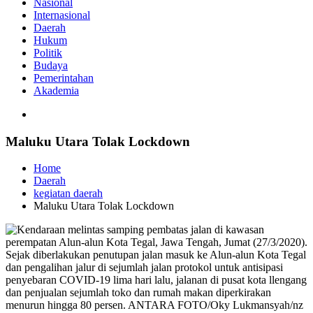
Nasional
Internasional
Daerah
Hukum
Politik
Budaya
Pemerintahan
Akademia
Maluku Utara Tolak Lockdown
Home
Daerah
kegiatan daerah
Maluku Utara Tolak Lockdown