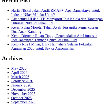
Recent Post
Harita Nickel Jalani Audit RMAP+, Apa Dampaknya untuk
Industri Nikel Maluku Utara?
Akademisi UI dan ITB Menyoroti Tata Kelola dan Tantangan
Hilirisasi Nikel di Pulau Obi
Kejari Pulau Morotai Tahan Ayah Tersangka Pemerkosaan
Dua Anak Kandung
Kerap Diguyur Hujan Tinggi, Pengendalian Air Limpasan
Jadi Tantangan Tambang Nikel di Pulau Obi
Kelola Rp21 Miliar, DKP Halmahera Selatan Fokuskan
Anggaran 2026 untuk Sektor Agromaritim
Archives
May 2026
April 2026
March 2026
February 2026
January 2026
December 2025
November 2025
October 2025
September 2025