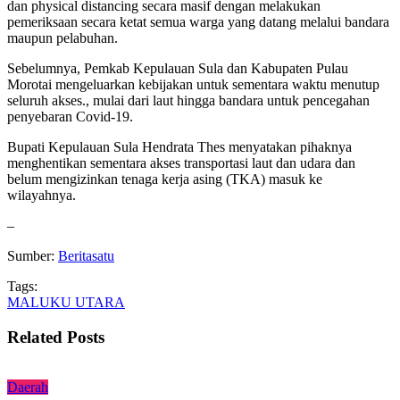
dan physical distancing secara masif dengan melakukan
pemeriksaan secara ketat semua warga yang datang melalui bandara
maupun pelabuhan.
Sebelumnya, Pemkab Kepulauan Sula dan Kabupaten Pulau
Morotai mengeluarkan kebijakan untuk sementara waktu menutup
seluruh akses., mulai dari laut hingga bandara untuk pencegahan
penyebaran Covid-19.
Bupati Kepulauan Sula Hendrata Thes menyatakan pihaknya
menghentikan sementara akses transportasi laut dan udara dan
belum mengizinkan tenaga kerja asing (TKA) masuk ke
wilayahnya.
–
Sumber:
Beritasatu
Tags:
MALUKU UTARA
Related Posts
Daerah