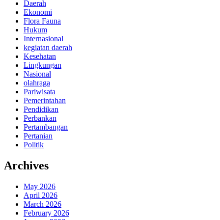
Daerah
Ekonomi
Flora Fauna
Hukum
Internasional
kegiatan daerah
Kesehatan
Lingkungan
Nasional
olahraga
Pariwisata
Pemerintahan
Pendidikan
Perbankan
Pertambangan
Pertanian
Politik
Archives
May 2026
April 2026
March 2026
February 2026