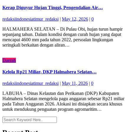
Kerap Diguyur Hujan Tinggi, Pengendalian Air…
redaksiindonesiatimur_redaksi
|
May 12, 2026
|
0
HALMAHERA SELATAN – Di Pulau Obi, hujan turun hampir
sepanjang tahun. Dalam kondisi dengan curah hujan yang dapat
mencapai 4600 mm pada tahun 2022, persoalan lingkungan
seringkali berkaitan dengan aliran…
Daerah
Kelola Rp21 Miliar, DKP Halmahera Selatan…
redaksiindonesiatimur_redaksi
|
May 11, 2026
|
0
LABUHA – Dinas Kelautan dan Perikanan (DKP) Kabupaten
Halmahera Selatan mengelola pagu anggaran sebesar Rp21 miliar
pada Tahun Anggaran 2026. Alokasi ini disiapkan secara khusus
untuk mendukung penguatan program agromaritim…