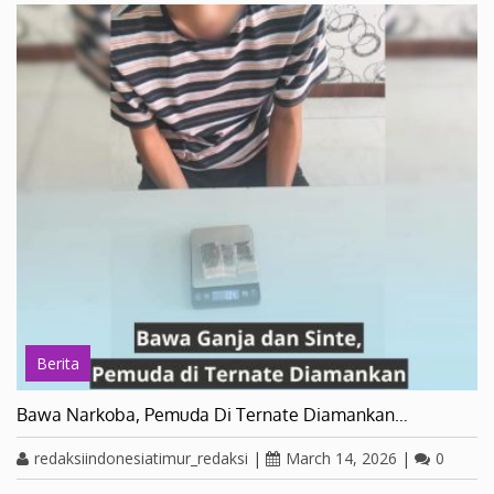
Berita
Bawa Narkoba, Pemuda Di Ternate Diamankan…
redaksiindonesiatimur_redaksi
|
March 14, 2026
|
0