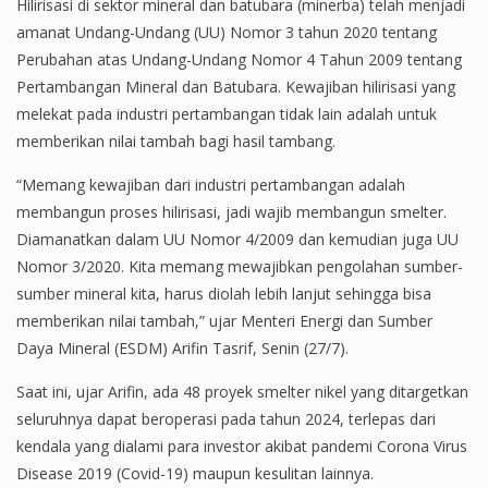
Hilirisasi di sektor mineral dan batubara (minerba) telah menjadi
amanat Undang-Undang (UU) Nomor 3 tahun 2020 tentang
Perubahan atas Undang-Undang Nomor 4 Tahun 2009 tentang
Pertambangan Mineral dan Batubara. Kewajiban hilirisasi yang
melekat pada industri pertambangan tidak lain adalah untuk
memberikan nilai tambah bagi hasil tambang.
“Memang kewajiban dari industri pertambangan adalah
membangun proses hilirisasi, jadi wajib membangun smelter.
Diamanatkan dalam UU Nomor 4/2009 dan kemudian juga UU
Nomor 3/2020. Kita memang mewajibkan pengolahan sumber-
sumber mineral kita, harus diolah lebih lanjut sehingga bisa
memberikan nilai tambah,” ujar Menteri Energi dan Sumber
Daya Mineral (ESDM) Arifin Tasrif, Senin (27/7).
Saat ini, ujar Arifin, ada 48 proyek smelter nikel yang ditargetkan
seluruhnya dapat beroperasi pada tahun 2024, terlepas dari
kendala yang dialami para investor akibat pandemi Corona Virus
Disease 2019 (Covid-19) maupun kesulitan lainnya.