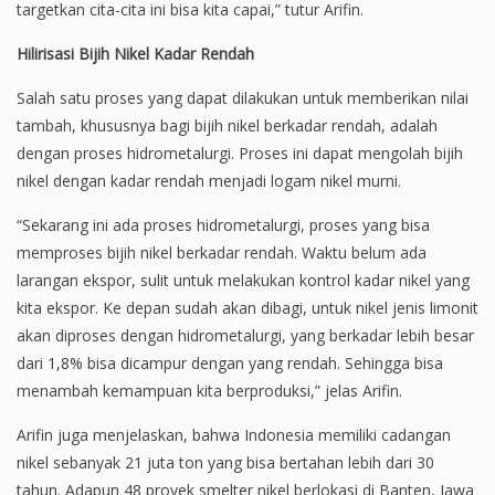
targetkan cita-cita ini bisa kita capai,” tutur Arifin.
Hilirisasi Bijih Nikel Kadar Rendah
Salah satu proses yang dapat dilakukan untuk memberikan nilai
tambah, khususnya bagi bijih nikel berkadar rendah, adalah
dengan proses hidrometalurgi. Proses ini dapat mengolah bijih
nikel dengan kadar rendah menjadi logam nikel murni.
“Sekarang ini ada proses hidrometalurgi, proses yang bisa
memproses bijih nikel berkadar rendah. Waktu belum ada
larangan ekspor, sulit untuk melakukan kontrol kadar nikel yang
kita ekspor. Ke depan sudah akan dibagi, untuk nikel jenis limonit
akan diproses dengan hidrometalurgi, yang berkadar lebih besar
dari 1,8% bisa dicampur dengan yang rendah. Sehingga bisa
menambah kemampuan kita berproduksi,” jelas Arifin.
Arifin juga menjelaskan, bahwa Indonesia memiliki cadangan
nikel sebanyak 21 juta ton yang bisa bertahan lebih dari 30
tahun. Adapun 48 proyek smelter nikel berlokasi di Banten, Jawa