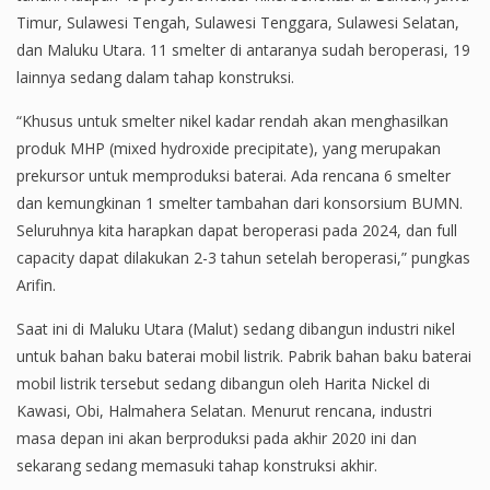
Timur, Sulawesi Tengah, Sulawesi Tenggara, Sulawesi Selatan,
dan Maluku Utara. 11 smelter di antaranya sudah beroperasi, 19
lainnya sedang dalam tahap konstruksi.
“Khusus untuk smelter nikel kadar rendah akan menghasilkan
produk MHP (mixed hydroxide precipitate), yang merupakan
prekursor untuk memproduksi baterai. Ada rencana 6 smelter
dan kemungkinan 1 smelter tambahan dari konsorsium BUMN.
Seluruhnya kita harapkan dapat beroperasi pada 2024, dan full
capacity dapat dilakukan 2-3 tahun setelah beroperasi,” pungkas
Arifin.
Saat ini di Maluku Utara (Malut) sedang dibangun industri nikel
untuk bahan baku baterai mobil listrik. Pabrik bahan baku baterai
mobil listrik tersebut sedang dibangun oleh Harita Nickel di
Kawasi, Obi, Halmahera Selatan. Menurut rencana, industri
masa depan ini akan berproduksi pada akhir 2020 ini dan
sekarang sedang memasuki tahap konstruksi akhir.