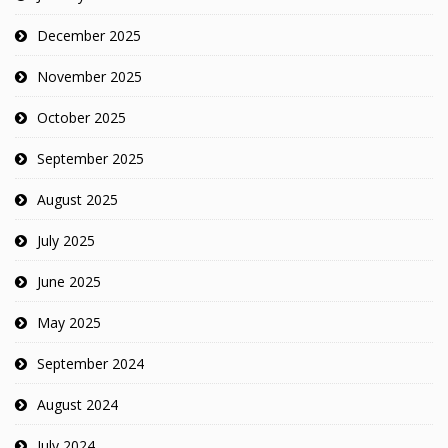
December 2025
November 2025
October 2025
September 2025
August 2025
July 2025
June 2025
May 2025
September 2024
August 2024
July 2024