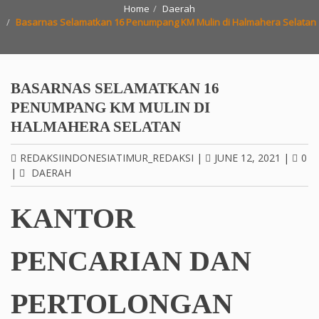
Home
Daerah
Basarnas Selamatkan 16 Penumpang KM Mulin di Halmahera Selatan
BASARNAS SELAMATKAN 16
PENUMPANG KM MULIN DI
HALMAHERA SELATAN
REDAKSIINDONESIATIMUR_REDAKSI
|
JUNE 12, 2021
|
0
|
DAERAH
KANTOR
PENCARIAN DAN
PERTOLONGAN