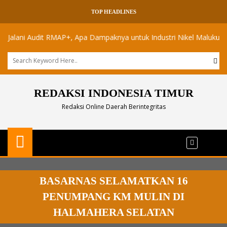
TOP HEADLINES
 Audit RMAP+, Apa Dampaknya untuk Industri Nikel Maluku Utara?
REDAKSI INDONESIA TIMUR
Redaksi Online Daerah Berintegritas
BASARNAS SELAMATKAN 16
PENUMPANG KM MULIN DI
HALMAHERA SELATAN