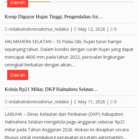
Daerah
Kerap Diguyur Hujan Tinggi, Pengendalian Air…
redaksiindonesiatimur_redaksi
|
May 12, 2026
|
0
HALMAHERA SELATAN – Di Pulau Obi, hujan turun hampir
sepanjang tahun. Dalam kondisi dengan curah hujan yang dapat
mencapai 4600 mm pada tahun 2022, persoalan lingkungan
seringkali berkaitan dengan aliran…
Daerah
Kelola Rp21 Miliar, DKP Halmahera Selatan…
redaksiindonesiatimur_redaksi
|
May 11, 2026
|
0
LABUHA – Dinas Kelautan dan Perikanan (DKP) Kabupaten
Halmahera Selatan mengelola pagu anggaran sebesar Rp21
miliar pada Tahun Anggaran 2026. Alokasi ini disiapkan secara
khusus untuk mendukung penguatan program agromaritim…