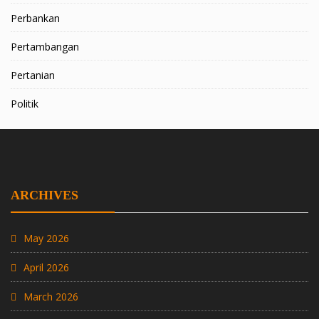
Perbankan
Pertambangan
Pertanian
Politik
ARCHIVES
May 2026
April 2026
March 2026