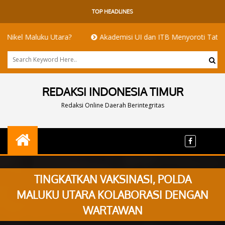
TOP HEADLINES
 Maluku Utara?
Akademisi UI dan ITB Menyoroti Tata Kelola dan
REDAKSI INDONESIA TIMUR
Redaksi Online Daerah Berintegritas
TINGKATKAN VAKSINASI, POLDA
MALUKU UTARA KOLABORASI DENGAN
WARTAWAN