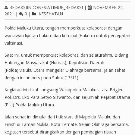
REDAKSIINDONESIATIMUR_REDAKSI
|
NOVEMBER 22,
2021
|
0
|
KESEHATAN
Polda Maluku Utara, tengah memperkuat kolaborasi dengan
wartawan liputan hukum dan kriminal (Hukrim) untuk percepatan
vaksinasi.
Saat ini, untuk memperkuat kolaborasi dan selaturahmi, Bidang
Hubungan Masyarakat (Humas), Kepolisian Daerah
(Polda)Maluku Utara mengelar Olahraga bersama, jalan sehat
dengan insan pers pada Sabtu (13/11).
Kegiatan ini diikuti langsung Wakapolda Maluku Utara Brigjen
Pol. Drs. Eko Para Setyo Siswanto, dan sejumlah Pejabat Utama
(PJU) Polda Maluku Utara.
Jalan sehat ini dimulai dari titik start di Mapolda Maluku dan
Finish di Taman Nukila, Kota Ternate. Selain Olahraga bersama,
kegiatan tersebut dirangkaikan dengan pembagian ribuan