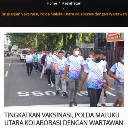
Home
Kesehatan
Tingkatkan Vaksinasi, Polda Maluku Utara Kolaborasi dengan Wartawan
TINGKATKAN VAKSINASI, POLDA MALUKU
UTARA KOLABORASI DENGAN WARTAWAN