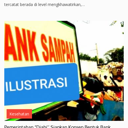
tercatat berada di level mengkhawatirkan,…
Kesehatan
Pemerintahan “Diahi’’ Siapkan Konsep Bentuk Bank…