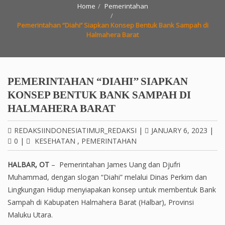
Home
Pemerintahan
Pemerintahan “Diahi’’ Siapkan Konsep Bentuk Bank Sampah di
Halmahera Barat
PEMERINTAHAN “DIAHI’’ SIAPKAN
KONSEP BENTUK BANK SAMPAH DI
HALMAHERA BARAT
REDAKSIINDONESIATIMUR_REDAKSI
|
JANUARY 6, 2023
|
0
|
KESEHATAN
,
PEMERINTAHAN
HALBAR, OT
– Pemerintahan James Uang dan Djufri
Muhammad, dengan slogan “Diahi” melalui Dinas Perkim dan
Lingkungan Hidup menyiapakan konsep untuk membentuk Bank
Sampah di Kabupaten Halmahera Barat (Halbar), Provinsi
Maluku Utara.