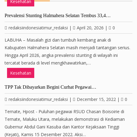
Kesehatan
Prevalensi Stunting Halmahera Selatan Tembus 33,4…
redaksiindonesiatimur_redaksi
|
April 20, 2026
|
0
LABUHA – Masalah gizi dan tumbuh kembang anak di
Kabupaten Halmahera Selatan masih menjadi tantangan serius.
Hingga April 2026, angka prevalensi stunting di wilayah ini
tercatat berada di level mengkhawatirkan,…
Kesehatan
TPP Tak Dibayarkan Begini Curhat Pegawai…
redaksiindonesiatimur_redaksi
|
December 15, 2022
|
0
Ternate, Hpost - Puluhan pegawai RSUD Chasan Boisoirie di
Ternate, Maluku Utara, melakukan demonstrasi di Kediaman
Gubernur Abdul Gani Kasuba dan Kantor Kejaksaan Tinggi
(Kejati), Kamis 15 Desember 2022. Aksi…