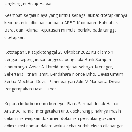
Lingkungan Hidup Halbar.
Keempat; segala biaya yang timbul sebagai akibat ditetapkannya
keputusan ini dibebankan pada APBD Kabupaten Halmahera
Barat dan Kelima; Keputusan ini mulai berlaku pada tanggal
ditetapkan.
Ketetapan SK sejak tanggal 28 Oktober 2022 itu dilampiri
dengan kepengurusan anggota pengelola Bank Sampah
diantaranya, Ansar A. Hamid menjabat sebagai Meneger,
Sekertaris Fitriani Ismit, Bendahara Nonce Diho, Devisi Umum
Sentia Mochtar, Devisi Penimbangan Adri M Nur serta Devisi
Pengempakan Hasni Taher.
Kepada
indotimur.com
Meneger Bank Sampah Induk Halbar
Ansar A. Hamid, mengatakan untuk sekarang pihaknya masih
dalam menyiapkan dokumen-dokumen pendukung secara
adimistrasi namun dalam waktu dekat sudah eksen dilapangan