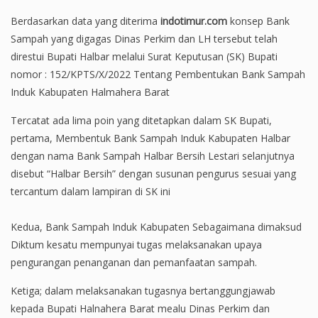
Berdasarkan data yang diterima
indotimur.com
konsep Bank
Sampah yang digagas Dinas Perkim dan LH tersebut telah
direstui Bupati Halbar melalui Surat Keputusan (SK) Bupati
nomor : 152/KPTS/X/2022 Tentang Pembentukan Bank Sampah
Induk Kabupaten Halmahera Barat
Tercatat ada lima poin yang ditetapkan dalam SK Bupati,
pertama, Membentuk Bank Sampah Induk Kabupaten Halbar
dengan nama Bank Sampah Halbar Bersih Lestari selanjutnya
disebut “Halbar Bersih” dengan susunan pengurus sesuai yang
tercantum dalam lampiran di SK ini
Kedua, Bank Sampah Induk Kabupaten Sebagaimana dimaksud
Diktum kesatu mempunyai tugas melaksanakan upaya
pengurangan penanganan dan pemanfaatan sampah.
Ketiga; dalam melaksanakan tugasnya bertanggungjawab
kepada Bupati Halnahera Barat mealu Dinas Perkim dan