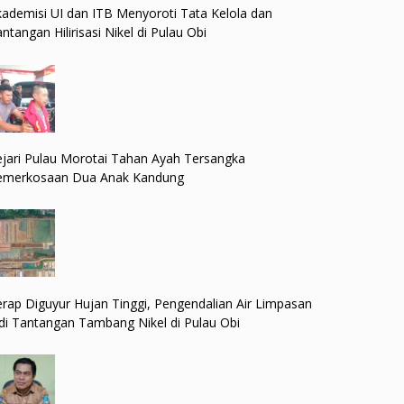
ademisi UI dan ITB Menyoroti Tata Kelola dan
ntangan Hilirisasi Nikel di Pulau Obi
jari Pulau Morotai Tahan Ayah Tersangka
emerkosaan Dua Anak Kandung
rap Diguyur Hujan Tinggi, Pengendalian Air Limpasan
di Tantangan Tambang Nikel di Pulau Obi