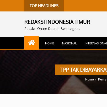
TOP HEADLINES
REDAKSI INDONESIA TIMUR
Redaksi Online Daerah Berintegritas
HOME
NASIONAL
INTERNASIONA
TPP TAK DIBAYARK
Home
Pemer