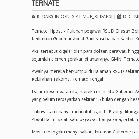
TERNATE
REDAKSIINDONESIATIMUR_REDAKSI
|
DECEMB
Ternate, Hpost – Puluhan pegawai RSUD Chasan Boiso
Kediaman Gubernur Abdul Gani Kasuba dan Kantor Ke
Aksi tersebut digelar oleh para dokter, perawat, hi
sejumlah elemen gerakan di antaranya GMNI Ternate
Awalnya mereka berkumpul di Halaman RSUD sekitar
Kelurahan Takoma, Ternate Tengah.
Dalam kesempatan itu, mereka meminta Gubernur A
yang belum terbayarkan sekitar 15 bulan dengan besa
“Intinya kami hanya menuntut agar TTP yang ditungg
Abdul Halim, salah satu pegawai. Hanya saja, ia tak
Massa mengaku menyesalkan, lantaran Gubernur tak