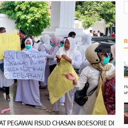
R
Ha
un
HAT PEGAWAI RSUD CHASAN BOESORIE DI