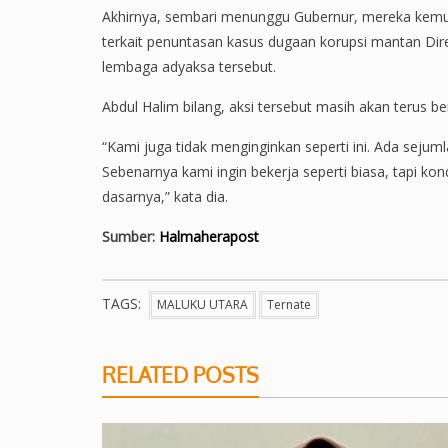
Akhirnya, sembari menunggu Gubernur, mereka kemu
terkait penuntasan kasus dugaan korupsi mantan Direk
lembaga adyaksa tersebut.
Abdul Halim bilang, aksi tersebut masih akan terus b
“Kami juga tidak menginginkan seperti ini. Ada sej
Sebenarnya kami ingin bekerja seperti biasa, tapi kond
dasarnya,” kata dia.
Sumber:
Halmaherapost
TAGS:
MALUKU UTARA
Ternate
RELATED POSTS