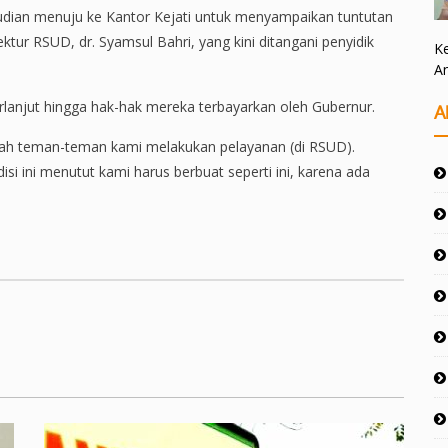
dian menuju ke Kantor Kejati untuk menyampaikan tuntutan
tur RSUD, dr. Syamsul Bahri, yang kini ditangani penyidik
Ke
A
erlanjut hingga hak-hak mereka terbayarkan oleh Gubernur.
A
umlah teman-teman kami melakukan pelayanan (di RSUD).
isi ini menutut kami harus berbuat seperti ini, karena ada