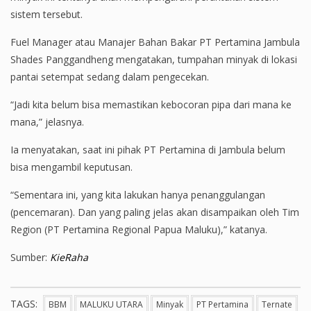
sistem tersebut.
Fuel Manager atau Manajer Bahan Bakar PT Pertamina Jambula
Shades Panggandheng mengatakan, tumpahan minyak di lokasi
pantai setempat sedang dalam pengecekan.
“Jadi kita belum bisa memastikan kebocoran pipa dari mana ke
mana,” jelasnya.
Ia menyatakan, saat ini pihak PT Pertamina di Jambula belum
bisa mengambil keputusan.
“Sementara ini, yang kita lakukan hanya penanggulangan
(pencemaran). Dan yang paling jelas akan disampaikan oleh Tim
Region (PT Pertamina Regional Papua Maluku),” katanya.
Sumber:
KieRaha
TAGS:
BBM
MALUKU UTARA
Minyak
PT Pertamina
Ternate