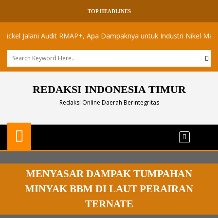
TOP HEADLINES
 Jalani Audit RMAP+, Apa Dampaknya untuk Industri Nikel Maluku Utar
REDAKSI INDONESIA TIMUR
Redaksi Online Daerah Berintegritas
MENYASAR DAMPAK TUMPAHAN
MINYAK BBM DI LAUT PERAIRAN
TERNATE