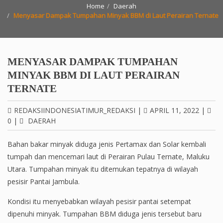
Home
Daerah
Menyasar Dampak Tumpahan Minyak BBM di Laut Perairan Ternate
MENYASAR DAMPAK TUMPAHAN
MINYAK BBM DI LAUT PERAIRAN
TERNATE
REDAKSIINDONESIATIMUR_REDAKSI
|
APRIL 11, 2022
|
0
|
DAERAH
Bahan bakar minyak diduga jenis Pertamax dan Solar kembali
tumpah dan mencemari laut di Perairan Pulau Ternate, Maluku
Utara. Tumpahan minyak itu ditemukan tepatnya di wilayah
pesisir Pantai Jambula.
Kondisi itu menyebabkan wilayah pesisir pantai setempat
dipenuhi minyak. Tumpahan BBM diduga jenis tersebut baru