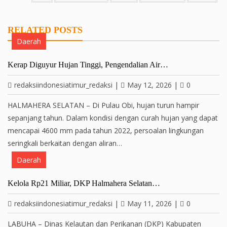
RELATED POSTS
Daerah
Kerap Diguyur Hujan Tinggi, Pengendalian Air…
redaksiindonesiatimur_redaksi
|
May 12, 2026
|
0
HALMAHERA SELATAN – Di Pulau Obi, hujan turun hampir
sepanjang tahun. Dalam kondisi dengan curah hujan yang dapat
mencapai 4600 mm pada tahun 2022, persoalan lingkungan
seringkali berkaitan dengan aliran…
Daerah
Kelola Rp21 Miliar, DKP Halmahera Selatan…
redaksiindonesiatimur_redaksi
|
May 11, 2026
|
0
LABUHA – Dinas Kelautan dan Perikanan (DKP) Kabupaten