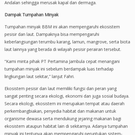
Andalan sehingga merusak kapal dan dermaga.
Dampak Tumpahan Minyak
Tumpahan minyak BBM ini akan mempengaruhi ekosistem
pesisir dan laut. Dampaknya bisa mempengaruhi
keberlangsungan terumbu karang, lamun, mangrove, serta biota
laut lainnya yang berada di wilayah pesisir perairan tersebut.
“Kami minta pihak PT Pertamina Jambula cepat menangani
tumpahan minyak ini sebelum berdampak luas terhadap
lingkungan laut sekitar,” lanjut Fahri.
Ekosistem pesisir dan laut memiliki fungsi dan peran yang
sangat penting secara ekologi, ekonomi dan juga sosial budaya.
Secara ekologi, ekosistem ini merupakan tempat atau daerah
perkembangbiakan, penyedia habitat dan makanan untuk
organisme dewasa serta mendukung jejaring makanan bagi
ekosistem ataupun habitat lain di sekitarnya. Adanya tumpahan
minyak ini tentunya akan mempengaruhi peruntukan sistem-