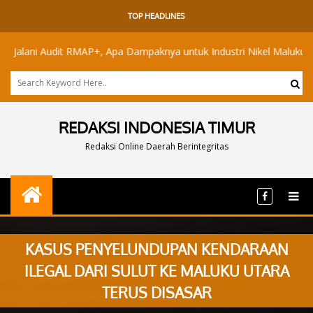
TOP HEADLINES
ani Audit RMAP+, Apa Dampaknya untuk Industri Nikel Maluku Utara?
REDAKSI INDONESIA TIMUR
Redaksi Online Daerah Berintegritas
KASUS PENYELUNDUPAN KENDARAAN
ILEGAL DARI SULUT KE MALUKU UTARA
TERUS DISASAR