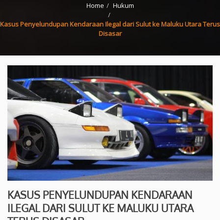
Home
Hukum
Kasus Penyelundupan Kendaraan Ilegal dari Sulut ke Maluku Utara Terus
Disasar
KASUS PENYELUNDUPAN KENDARAAN
ILEGAL DARI SULUT KE MALUKU UTARA