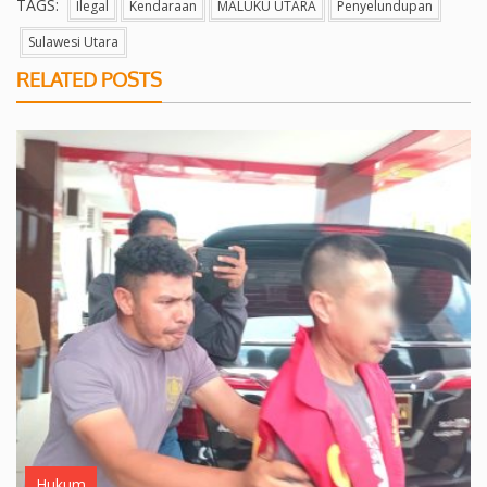
TAGS:
Ilegal
Kendaraan
MALUKU UTARA
Penyelundupan
Sulawesi Utara
RELATED POSTS
Hukum