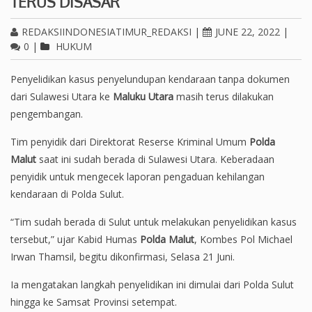
TERUS DISASAR
REDAKSIINDONESIATIMUR_REDAKSI
|
JUNE 22, 2022
|
0
|
HUKUM
Penyelidikan kasus penyelundupan kendaraan tanpa dokumen
dari Sulawesi Utara ke
Maluku Utara
masih terus dilakukan
pengembangan.
Tim penyidik dari Direktorat Reserse Kriminal Umum
Polda
Malut
saat ini sudah berada di Sulawesi Utara. Keberadaan
penyidik untuk mengecek laporan pengaduan kehilangan
kendaraan di Polda Sulut.
“Tim sudah berada di Sulut untuk melakukan penyelidikan kasus
tersebut,” ujar Kabid Humas
Polda Malut
, Kombes Pol Michael
Irwan Thamsil, begitu dikonfirmasi, Selasa 21 Juni.
Ia mengatakan langkah penyelidikan ini dimulai dari Polda Sulut
hingga ke Samsat Provinsi setempat.