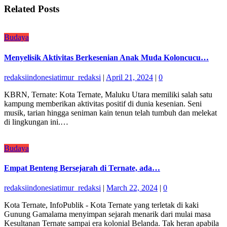
Related Posts
Budaya
Menyelisik Aktivitas Berkesenian Anak Muda Koloncucu…
redaksiindonesiatimur_redaksi
|
April 21, 2024
|
0
KBRN, Ternate: Kota Ternate, Maluku Utara memiliki salah satu
kampung memberikan aktivitas positif di dunia kesenian. Seni
musik, tarian hingga seniman kain tenun telah tumbuh dan melekat
di lingkungan ini.…
Budaya
Empat Benteng Bersejarah di Ternate, ada…
redaksiindonesiatimur_redaksi
|
March 22, 2024
|
0
Kota Ternate, InfoPublik - Kota Ternate yang terletak di kaki
Gunung Gamalama menyimpan sejarah menarik dari mulai masa
Kesultanan Ternate sampai era kolonial Belanda. Tak heran apabila